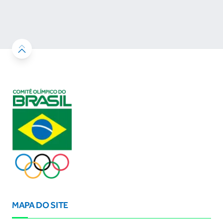
desenvolvimento esportivo e a conquista de
resultados
MAPA DO SITE