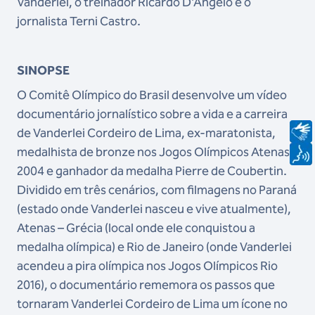
Vanderlei, o treinador Ricardo D’Ângelo e o
jornalista Terni Castro.
SINOPSE
O Comitê Olímpico do Brasil desenvolve um vídeo
documentário jornalístico sobre a vida e a carreira
de Vanderlei Cordeiro de Lima, ex-maratonista,
medalhista de bronze nos Jogos Olímpicos Atenas-
2004 e ganhador da medalha Pierre de Coubertin.
Dividido em três cenários, com filmagens no Paraná
(estado onde Vanderlei nasceu e vive atualmente),
Atenas – Grécia (local onde ele conquistou a
medalha olímpica) e Rio de Janeiro (onde Vanderlei
acendeu a pira olímpica nos Jogos Olímpicos Rio
2016), o documentário rememora os passos que
tornaram Vanderlei Cordeiro de Lima um ícone no