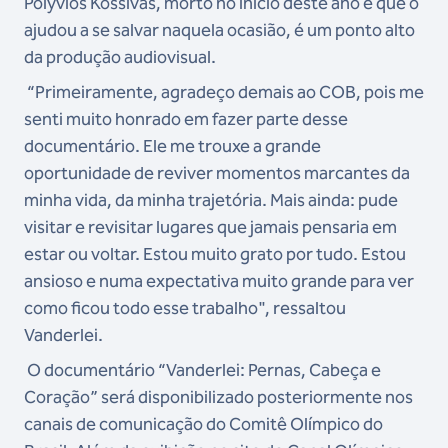
Polyvios Kossivas, morto no início deste ano e que o
ajudou a se salvar naquela ocasião, é um ponto alto
da produção audiovisual.
“Primeiramente, agradeço demais ao COB, pois me
senti muito honrado em fazer parte desse
documentário. Ele me trouxe a grande
oportunidade de reviver momentos marcantes da
minha vida, da minha trajetória. Mais ainda: pude
visitar e revisitar lugares que jamais pensaria em
estar ou voltar. Estou muito grato por tudo. Estou
ansioso e numa expectativa muito grande para ver
como ficou todo esse trabalho", ressaltou
Vanderlei.
O documentário “Vanderlei: Pernas, Cabeça e
Coração” será disponibilizado posteriormente nos
canais de comunicação do Comitê Olímpico do