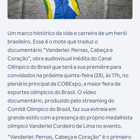
Um marco histórico da vida e carreira de um herói
brasileiro. Esse é o mote que traduz o
documentário “Vanderlei: Pernas, Cabeça e
Coração”, obra audiovisual inédita do Canal
Olímpico do Brasil que terá a sua première para
convidados na próxima quinta-feira (28), às 17h, no
plenário principal da COBExpo, a maior feira de
esportes olímpicos do Brasil. O vídeo
documentário, produzido pelo streaming do
Comitê Olímpico do Brasil, faz sua estreia em
grande estilo com a presença do próprio medalhista
olímpico Vanderlei Cordeiro de Lima no evento.
“Vanderlei: Pernas, Cabeça e Coração” é o primeiro