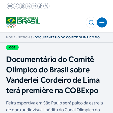
HOME
NOTÍCIAS
DOCUMENTÁRIO DO COMITÊ OLÍMPICO DO
BRASIL SOBRE VANDERLEI CORDEIRO DE LIMA
TERÁ PREMIÈRE NA COBEXPO
COB
Documentário do Comitê
Olímpico do Brasil sobre
Vanderlei Cordeiro de Lima
terá première na COBExpo
Feira esportiva em São Paulo será palco da estreia
de obra audiovisual inédita do Canal Olímpico do