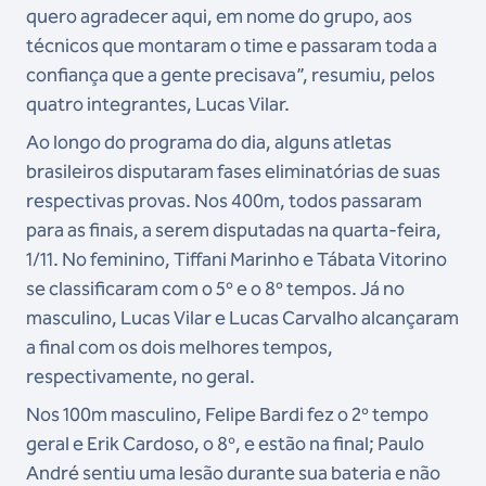
quero agradecer aqui, em nome do grupo, aos
técnicos que montaram o time e passaram toda a
confiança que a gente precisava”, resumiu, pelos
quatro integrantes, Lucas Vilar.
Ao longo do programa do dia, alguns atletas
brasileiros disputaram fases eliminatórias de suas
respectivas provas. Nos 400m, todos passaram
para as finais, a serem disputadas na quarta-feira,
1/11. No feminino, Tiffani Marinho e Tábata Vitorino
se classificaram com o 5º e o 8º tempos. Já no
masculino, Lucas Vilar e Lucas Carvalho alcançaram
a final com os dois melhores tempos,
respectivamente, no geral.
Nos 100m masculino, Felipe Bardi fez o 2º tempo
geral e Erik Cardoso, o 8º, e estão na final; Paulo
André sentiu uma lesão durante sua bateria e não