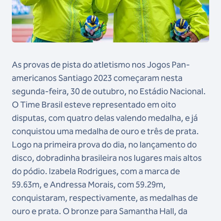
As provas de pista do atletismo nos Jogos Pan-
americanos Santiago 2023 começaram nesta
segunda-feira, 30 de outubro, no Estádio Nacional.
O Time Brasil esteve representado em oito
disputas, com quatro delas valendo medalha, e já
conquistou uma medalha de ouro e três de prata.
Logo na primeira prova do dia, no lançamento do
disco, dobradinha brasileira nos lugares mais altos
do pódio. Izabela Rodrigues, com a marca de
59.63m, e Andressa Morais, com 59.29m,
conquistaram, respectivamente, as medalhas de
ouro e prata. O bronze para Samantha Hall, da