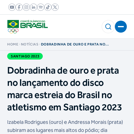
HOME
NOTÍCIAS
DOBRADINHA DE OURO E PRATA NO
LANÇAMENTO DO DISCO MARCA ESTREIA DO
BRASIL NO ATLETISMO EM SANTIAGO 2023
SANTIAGO 2023
Dobradinha de ouro e prata
no lançamento do disco
marca estreia do Brasil no
atletismo em Santiago 2023
Izabela Rodrigues (ouro) e Andressa Morais (prata)
subiram aos lugares mais altos do pódio; dia