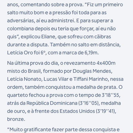
anos, comentando sobre a prova. “Fiz um primeiro
salto muito bom e a pressão foi toda para as
adversárias, aí eu administrei. E para superar a
colombiana depois eu teria que forçar, aí eu não
quis”, explicou Eliane, que sofreu com cãibras
durante a disputa. Também no salto em distância,
Letícia Oro foi 6º, com a marca de 6,19m.
Na última prova do dia, o revezamento 4x400m
misto do Brasil, formado por Douglas Mendes,
Letícia Nonato, Lucas Vilar e Tiffani Marinho, nessa
ordem, também conquistou a medalha de prata. O
quarteto fechou a prova com o tempo de 3’18’’55,
atrás da República Dominicana (3’16’’05), medalha
de ouro, e à frente dos Estados Unidos (3’19’’41),
bronze.
“Muito gratificante fazer parte dessa conquista e