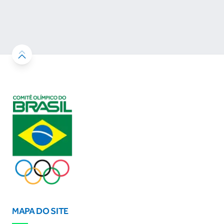
desenvolvimento esportivo e a conquista de
resultados
MAPA DO SITE