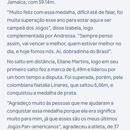
Jamaica, com 59.14m.
“Muito feliz com essa medalha, difícil até de falar, foi
muita superação esse ano para estar aqui e ser
campeã dos Jogos”, disse Izabela, logo
complementada por Andressa. “Sempre penso
assim, vai vencer a melhor, quem estiver melhor no
dia, e hoje fomos nós. Aí, dobradinha do Brasil”.
No salto em distância, Eliane Martins, logo em seu
primeiro salto fez a marca de 6,49m e liderou por
um bom tempo a disputa. Foi superada, porém, pela
colombiana Natalia Linares, que saltou 6,66m, e
conquistou a medalha de prata.
“Agradeço muito às pessoas que me ajudaram a
conquistar essa medalha porque ela era significa
muito para mim, já que esses são os meus últimos
Jogos Pan-americanos”, agradeceu a atleta, de 37