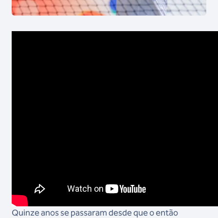
Quinze anos se passaram desde que o então