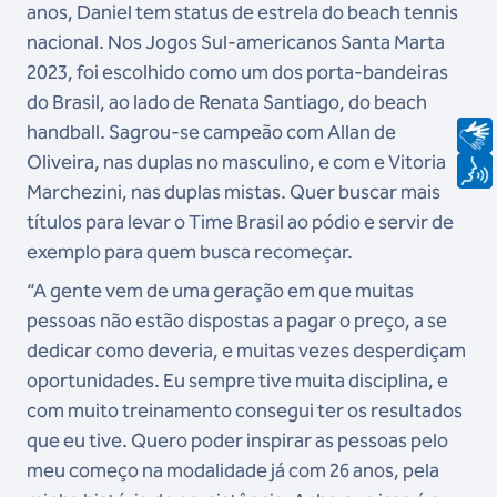
anos, Daniel tem status de estrela do beach tennis
nacional. Nos Jogos Sul-americanos Santa Marta
2023, foi escolhido como um dos porta-bandeiras
do Brasil, ao lado de Renata Santiago, do beach
handball. Sagrou-se campeão com Allan de
Oliveira, nas duplas no masculino, e com e Vitoria
Marchezini, nas duplas mistas. Quer buscar mais
títulos para levar o Time Brasil ao pódio e servir de
exemplo para quem busca recomeçar.
“A gente vem de uma geração em que muitas
pessoas não estão dispostas a pagar o preço, a se
dedicar como deveria, e muitas vezes desperdiçam
oportunidades. Eu sempre tive muita disciplina, e
com muito treinamento consegui ter os resultados
que eu tive. Quero poder inspirar as pessoas pelo
meu começo na modalidade já com 26 anos, pela