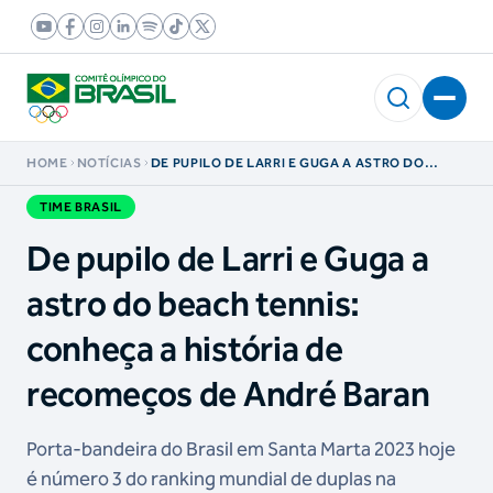
HOME
NOTÍCIAS
DE PUPILO DE LARRI E GUGA A ASTRO DO
BEACH TENNIS: CONHEÇA A HISTÓRIA DE
RECOMEÇOS DE ANDRÉ BARAN
TIME BRASIL
De pupilo de Larri e Guga a
astro do beach tennis:
conheça a história de
recomeços de André Baran
Porta-bandeira do Brasil em Santa Marta 2023 hoje
é número 3 do ranking mundial de duplas na