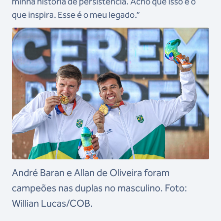
minha história de persistência. Acho que isso é o
que inspira. Esse é o meu legado.”
André Baran e Allan de Oliveira foram
campeões nas duplas no masculino. Foto:
Willian Lucas/COB.