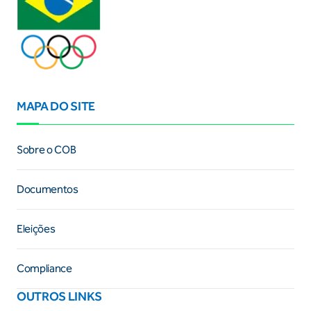
MAPA DO SITE
Sobre o COB
Documentos
Eleições
Compliance
OUTROS LINKS