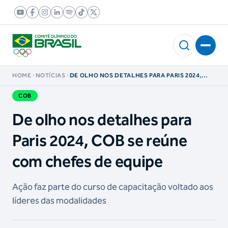
HOME
NOTÍCIAS
DE OLHO NOS DETALHES PARA PARIS 2024,
COB SE REÚNE COM CHEFES DE EQUIPE
COB
De olho nos detalhes para
Paris 2024, COB se reúne
com chefes de equipe
Ação faz parte do curso de capacitação voltado aos
líderes das modalidades