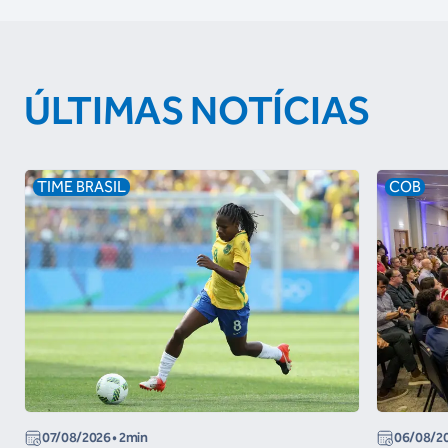
ÚLTIMAS NOTÍCIAS
TIME BRASIL
COB
07/08/2026
• 2min
06/08/2