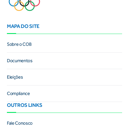
MAPA DO SITE
Sobre o COB
Documentos
Eleições
Compliance
OUTROS LINKS
Fale Conosco