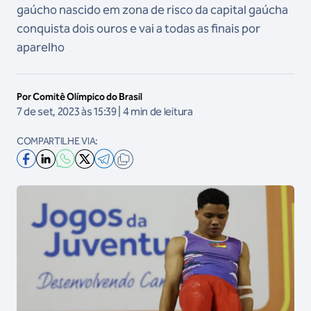
gaúcho nascido em zona de risco da capital gaúcha
conquista dois ouros e vai a todas as finais por
aparelho
Por Comitê Olímpico do Brasil
7 de set, 2023 às 15:39 | 4 min de leitura
COMPARTILHE VIA: