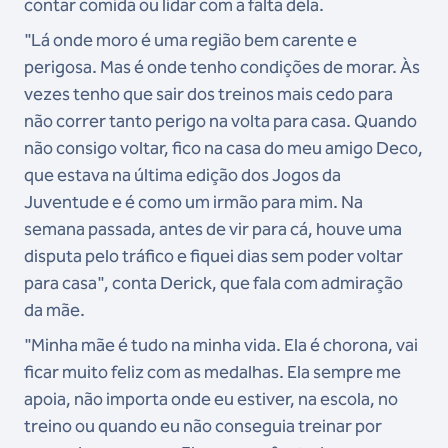
contar comida ou lidar com a falta dela.
"Lá onde moro é uma região bem carente e
perigosa. Mas é onde tenho condições de morar. Às
vezes tenho que sair dos treinos mais cedo para
não correr tanto perigo na volta para casa. Quando
não consigo voltar, fico na casa do meu amigo Deco,
que estava na última edição dos Jogos da
Juventude e é como um irmão para mim. Na
semana passada, antes de vir para cá, houve uma
disputa pelo tráfico e fiquei dias sem poder voltar
para casa", conta Derick, que fala com admiração
da mãe.
"Minha mãe é tudo na minha vida. Ela é chorona, vai
ficar muito feliz com as medalhas. Ela sempre me
apoia, não importa onde eu estiver, na escola, no
treino ou quando eu não conseguia treinar por