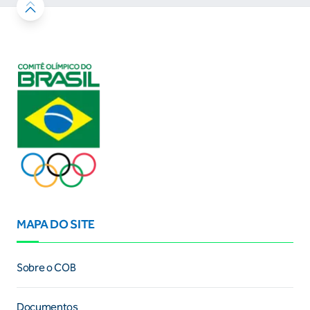
MAPA DO SITE
Sobre o COB
Documentos