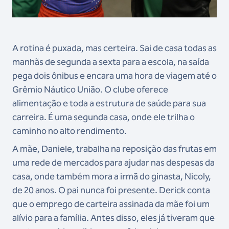
A rotina é puxada, mas certeira. Sai de casa todas as
manhãs de segunda a sexta para a escola, na saída
pega dois ônibus e encara uma hora de viagem até o
Grêmio Náutico União. O clube oferece
alimentação e toda a estrutura de saúde para sua
carreira. É uma segunda casa, onde ele trilha o
caminho no alto rendimento.
A mãe, Daniele, trabalha na reposição das frutas em
uma rede de mercados para ajudar nas despesas da
casa, onde também mora a irmã do ginasta, Nicoly,
de 20 anos. O pai nunca foi presente. Derick conta
que o emprego de carteira assinada da mãe foi um
alívio para a família. Antes disso, eles já tiveram que