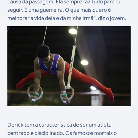
causa da passagem. Ela sempre faz tudo para eu
seguir. É uma guerreira. O que mais quero é
melhorar a vida dela e da minha irmã", diz o jovem.
Derick tem a característica de ser um atleta
centrado e disciplinado. Os famosos mortais o