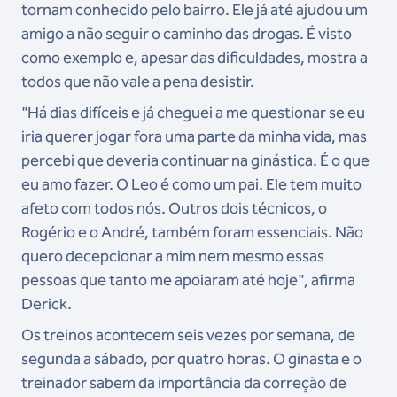
tornam conhecido pelo bairro. Ele já até ajudou um
amigo a não seguir o caminho das drogas. É visto
como exemplo e, apesar das dificuldades, mostra a
todos que não vale a pena desistir.
"Há dias difíceis e já cheguei a me questionar se eu
iria querer jogar fora uma parte da minha vida, mas
percebi que deveria continuar na ginástica. É o que
eu amo fazer. O Leo é como um pai. Ele tem muito
afeto com todos nós. Outros dois técnicos, o
Rogério e o André, também foram essenciais. Não
quero decepcionar a mim nem mesmo essas
pessoas que tanto me apoiaram até hoje", afirma
Derick.
Os treinos acontecem seis vezes por semana, de
segunda a sábado, por quatro horas. O ginasta e o
treinador sabem da importância da correção de