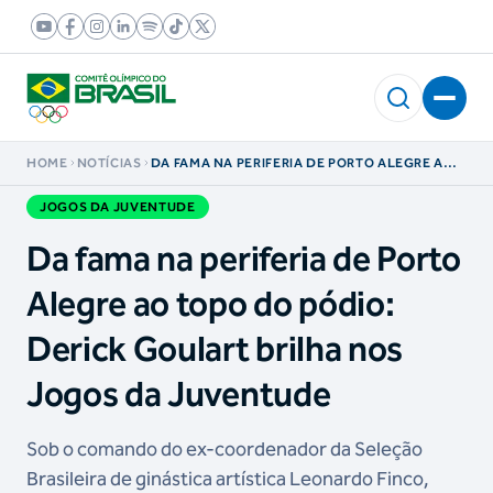
HOME
NOTÍCIAS
DA FAMA NA PERIFERIA DE PORTO ALEGRE AO
TOPO DO PÓDIO: DERICK GOULART BRILHA
NOS JOGOS DA JUVENTUDE
JOGOS DA JUVENTUDE
Da fama na periferia de Porto
Alegre ao topo do pódio:
Derick Goulart brilha nos
Jogos da Juventude
Sob o comando do ex-coordenador da Seleção
Brasileira de ginástica artística Leonardo Finco,