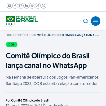
HOME
NOTÍCIAS
COMITÊ OLÍMPICO DO BRASIL LANÇA CANAL
NO WHATSAPP
COB
Comitê Olímpico do Brasil
lança canal no WhatsApp
Na semana de abertura dos Jogos Pan-americanos
Santiago 2023, COB estreita relação com torcedor
Por Comitê Olímpico do Brasil
17 de out, 2023 às 09:43 | 1 min de leitura