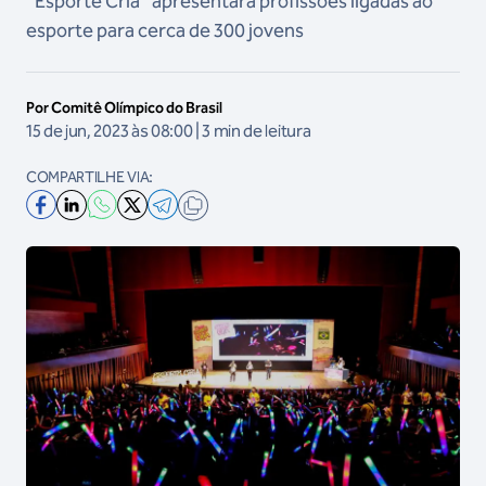
“Esporte Cria” apresentará profissões ligadas ao
esporte para cerca de 300 jovens
Por Comitê Olímpico do Brasil
15 de jun, 2023 às 08:00 | 3 min de leitura
COMPARTILHE VIA: