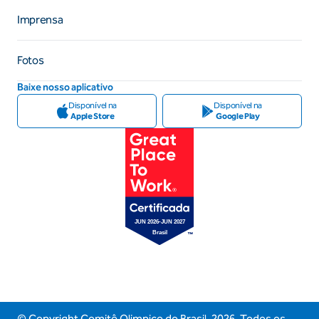
Imprensa
Fotos
Baixe nosso aplicativo
Disponível na
Disponível na
Apple Store
Google Play
© Copyright Comitê Olimpico do Brasil,
2026
. Todos os