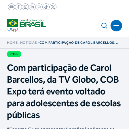
HOME
NOTÍCIAS
COM PARTICIPAÇÃO DE CAROL BARCELLOS, DA
TV GLOBO, COB EXPO TERÁ EVENTO VOLTADO
PARA ADOLESCENTES DE ESCOLAS PÚBLICAS
COB
Com participação de Carol
Barcellos, da TV Globo, COB
Expo terá evento voltado
para adolescentes de escolas
públicas