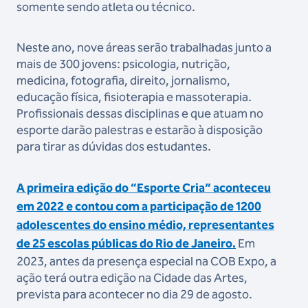
somente sendo atleta ou técnico.
Neste ano, nove áreas serão trabalhadas junto a
mais de 300 jovens: psicologia, nutrição,
medicina, fotografia, direito, jornalismo,
educação física, fisioterapia e massoterapia.
Profissionais dessas disciplinas e que atuam no
esporte darão palestras e estarão à disposição
para tirar as dúvidas dos estudantes.
A primeira edição do “Esporte Cria” aconteceu
em 2022 e contou com a participação de 1200
adolescentes do ensino médio, representantes
de 25 escolas públicas do Rio de Janeiro.
Em
2023, antes da presença especial na COB Expo, a
ação terá outra edição na Cidade das Artes,
prevista para acontecer no dia 29 de agosto.