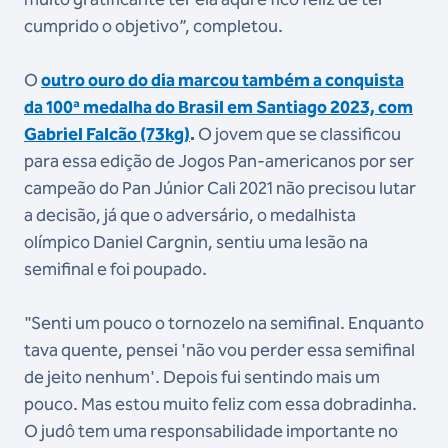
cumprido o objetivo”, completou.
O
outro ouro do dia marcou também a conquista
da 100ª medalha do Brasil em Santiago 2023, com
Gabriel Falcão (73kg)
.
O jovem que se classificou
para essa edição de Jogos Pan-americanos por ser
campeão do Pan Júnior Cali 2021 não precisou lutar
a decisão, já que o adversário, o medalhista
olímpico Daniel Cargnin, sentiu uma lesão na
semifinal e foi poupado.
"Senti um pouco o tornozelo na semifinal. Enquanto
tava quente, pensei 'não vou perder essa semifinal
de jeito nenhum'. Depois fui sentindo mais um
pouco. Mas estou muito feliz com essa dobradinha.
O judô tem uma responsabilidade importante no