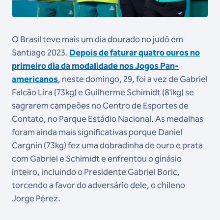
O Brasil teve mais um dia dourado no judô em
Santiago 2023.
Depois de faturar quatro ouros no
primeiro dia da modalidade nos Jogos Pan-
americanos
, neste domingo, 29, foi a vez de Gabriel
Falcão Lira (73kg) e Guilherme Schimidt (81kg) se
sagrarem campeões no Centro de Esportes de
Contato, no Parque Estádio Nacional. As medalhas
foram ainda mais significativas porque Daniel
Cargnin (73kg) fez uma dobradinha de ouro e prata
com Gabriel e Schimidt e enfrentou o ginásio
inteiro, incluindo o Presidente Gabriel Boric,
torcendo a favor do adversário dele, o chileno
Jorge Pérez.