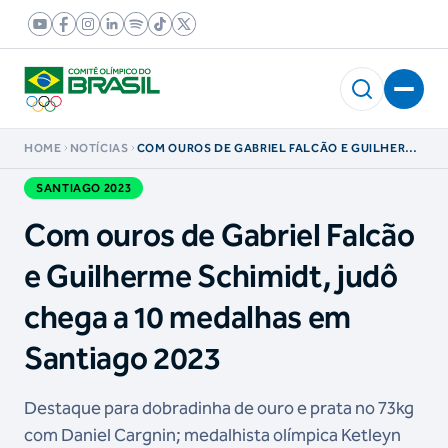
HOME
NOTÍCIAS
COM OUROS DE GABRIEL FALCÃO E GUILHERME
SCHIMIDT, JUDÔ CHEGA A 10 MEDALHAS EM
SANTIAGO 2023
SANTIAGO 2023
Com ouros de Gabriel Falcão
e Guilherme Schimidt, judô
chega a 10 medalhas em
Santiago 2023
Destaque para dobradinha de ouro e prata no 73kg
com Daniel Cargnin; medalhista olímpica Ketleyn