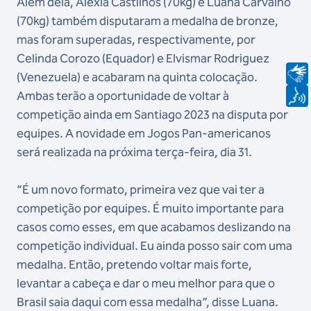
Além dela, Alexia Castilhos (70kg) e Luana Carvalho
(70kg) também disputaram a medalha de bronze,
mas foram superadas, respectivamente, por
Celinda Corozo (Equador) e Elvismar Rodriguez
(Venezuela) e acabaram na quinta colocação.
Ambas terão a oportunidade de voltar à
competição ainda em Santiago 2023 na disputa por
equipes. A novidade em Jogos Pan-americanos
será realizada na próxima terça-feira, dia 31.
“É um novo formato, primeira vez que vai ter a
competição por equipes. É muito importante para
casos como esses, em que acabamos deslizando na
competição individual. Eu ainda posso sair com uma
medalha. Então, pretendo voltar mais forte,
levantar a cabeça e dar o meu melhor para que o
Brasil saia daqui com essa medalha”, disse Luana.