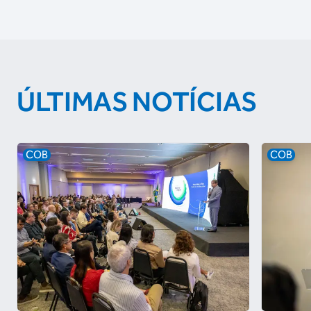
ÚLTIMAS NOTÍCIAS
COB
COB