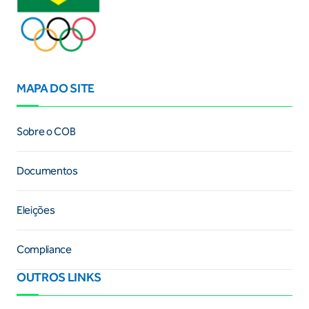
MAPA DO SITE
Sobre o COB
Documentos
Eleições
Compliance
OUTROS LINKS