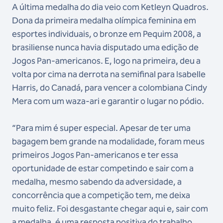
A última medalha do dia veio com Ketleyn Quadros.
Dona da primeira medalha olímpica feminina em
esportes individuais, o bronze em Pequim 2008, a
brasiliense nunca havia disputado uma edição de
Jogos Pan-americanos. E, logo na primeira, deu a
volta por cima na derrota na semifinal para Isabelle
Harris, do Canadá, para vencer a colombiana Cindy
Mera com um waza-ari e garantir o lugar no pódio.
“Para mim é super especial. Apesar de ter uma
bagagem bem grande na modalidade, foram meus
primeiros Jogos Pan-americanos e ter essa
oportunidade de estar competindo e sair com a
medalha, mesmo sabendo da adversidade, a
concorrência que a competição tem, me deixa
muito feliz. Foi desgastante chegar aqui e, sair com
a medalha, é uma resposta positiva do trabalho.