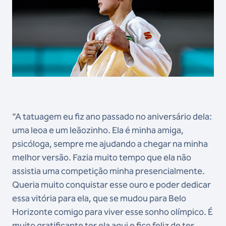
“A tatuagem eu fiz ano passado no aniversário dela:
uma leoa e um leãozinho. Ela é minha amiga,
psicóloga, sempre me ajudando a chegar na minha
melhor versão. Fazia muito tempo que ela não
assistia uma competição minha presencialmente.
Queria muito conquistar esse ouro e poder dedicar
essa vitória para ela, que se mudou para Belo
Horizonte comigo para viver esse sonho olímpico. É
muito gratificante ter ela aqui e fico feliz de ter