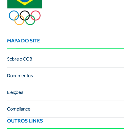
MAPA DO SITE
Sobre o COB
Documentos
Eleições
Compliance
OUTROS LINKS