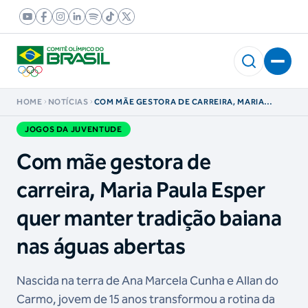
HOME
NOTÍCIAS
COM MÃE GESTORA DE CARREIRA, MARIA
PAULA ESPER QUER MANTER TRADIÇÃO
BAIANA NAS ÁGUAS ABERTAS
JOGOS DA JUVENTUDE
Com mãe gestora de
carreira, Maria Paula Esper
quer manter tradição baiana
nas águas abertas
Nascida na terra de Ana Marcela Cunha e Allan do
Carmo, jovem de 15 anos transformou a rotina da