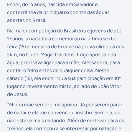
Esper, de 15 anos, nascida em Salvador e
conterrânea da principal expoente das águas
abertas no Brasil.
Na maior competição do Brasil entre jovens de até
17 anos, a nadadora comemorou na última sexta-
feira (15) a medalha de bronze na prova olímpica dos
5km, no Clube Magic Gardens.
Logo após sair da
água, precisava ligar para a mãe, Alessandra, para
contar o feito antes de qualquer coisa.
Neste
sábado (16), ela encerrou a sua participação em 10º
lugar no revezamento misto, ao lado de João Vitor
de Jesus.
"Minha mãe sempre me apoiou. Já pensei em parar
de nadar e ela me convenceu, insistiu. Sem ela, eu
não estaria mais nadando. Além de me levar para os
treinos, ela começou a se interessar por natação e