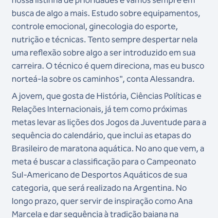
nossa listinha de prioridades e vamos sempre em
busca de algo a mais. Estudo sobre equipamentos,
controle emocional, ginecologia do esporte,
nutrição e técnicas. Tento sempre despertar nela
uma reflexão sobre algo a ser introduzido em sua
carreira. O técnico é quem direciona, mas eu busco
norteá-la sobre os caminhos", conta Alessandra.
A jovem, que gosta de História, Ciências Políticas e
Relações Internacionais, já tem como próximas
metas levar as lições dos Jogos da Juventude para a
sequência do calendário, que inclui as etapas do
Brasileiro de maratona aquática. No ano que vem, a
meta é buscar a classificação para o Campeonato
Sul-Americano de Desportos Aquáticos de sua
categoria, que será realizado na Argentina. No
longo prazo, quer servir de inspiração como Ana
Marcela e dar sequência à tradição baiana na