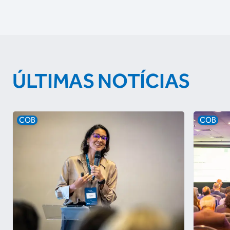
ÚLTIMAS NOTÍCIAS
COB
COB