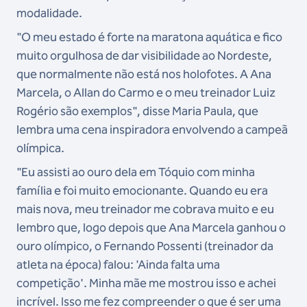
modalidade.
"O meu estado é forte na maratona aquática e fico
muito orgulhosa de dar visibilidade ao Nordeste,
que normalmente não está nos holofotes. A Ana
Marcela, o Allan do Carmo e o meu treinador Luiz
Rogério são exemplos", disse Maria Paula, que
lembra uma cena inspiradora envolvendo a campeã
olímpica.
"Eu assisti ao ouro dela em Tóquio com minha
família e foi muito emocionante. Quando eu era
mais nova, meu treinador me cobrava muito e eu
lembro que, logo depois que Ana Marcela ganhou o
ouro olímpico, o Fernando Possenti (treinador da
atleta na época) falou: 'Ainda falta uma
competição'. Minha mãe me mostrou isso e achei
incrível. Isso me fez compreender o que é ser uma