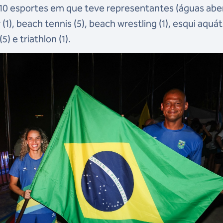
10 esportes em que teve representantes (águas abe
 (1), beach tennis (5), beach wrestling (1), esqui aquát
5) e triathlon (1).