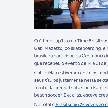
O último capítulo do Time Brasil n
Gabi Mazetto, do skateboarding, e 
brasileira participou da Cerimônia
que recebeu o evento de 14 a 21 de 
Gabi e Mão estiveram entre os meda
seus títulos justamente nesta sext
frente da compatriota Carla Karoli
beach soccer. Ele, aliás, esteve pr
No total o
Brasil subiu 25 vezes ao