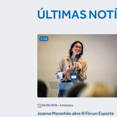
ÚLTIMAS NOT
COB
06/08/2026
• 4 minutos
Joanna Maranhão abre III Fórum Esporte