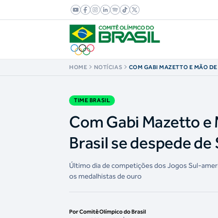
HOME
NOTÍCIAS
COM GABI MAZETTO E MÃO DE
BANDEIRAS, TIME BRASIL SE 
MARTA
TIME BRASIL
Com Gabi Mazetto e 
Brasil se despede de
Último dia de competições dos Jogos Sul-americ
os medalhistas de ouro
Por Comitê Olímpico do Brasil