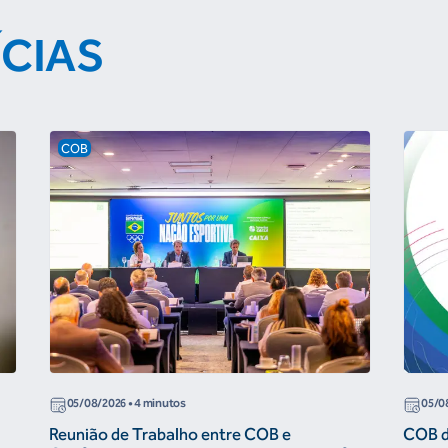
ÍCIAS
COB
05/08/2026
• 4 minutos
05/0
Reunião de Trabalho entre COB e
COB di