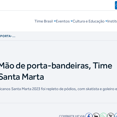
Time Brasil
Eventos
Cultura e Educação
Instit
 PORTA-
DESPEDE DE SANTA
Mão de porta-bandeiras, Time
 Santa Marta
anos Santa Marta 2023 foi repleto de pódios, com skatista e goleiro 
COMPARTILHE VIA: