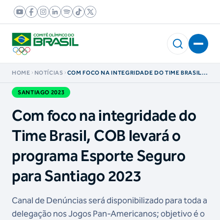
HOME
NOTÍCIAS
COM FOCO NA INTEGRIDADE DO TIME BRASIL,
COB LEVARÁ O PROGRAMA ESPORTE SEGURO
PARA SANTIAGO 2023
SANTIAGO 2023
Com foco na integridade do
Time Brasil, COB levará o
programa Esporte Seguro
para Santiago 2023
Canal de Denúncias será disponibilizado para toda a
delegação nos Jogos Pan-Americanos; objetivo é o