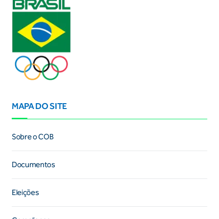
MAPA DO SITE
Sobre o COB
Documentos
Eleições