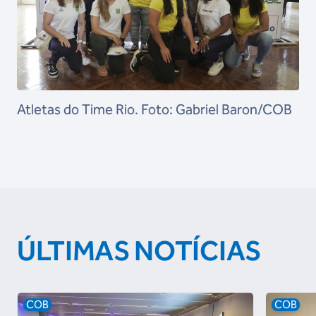
Atletas do Time Rio. Foto: Gabriel Baron/COB
ÚLTIMAS NOTÍCIAS
COB
COB