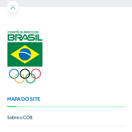
MAPA DO SITE
Sobre o COB