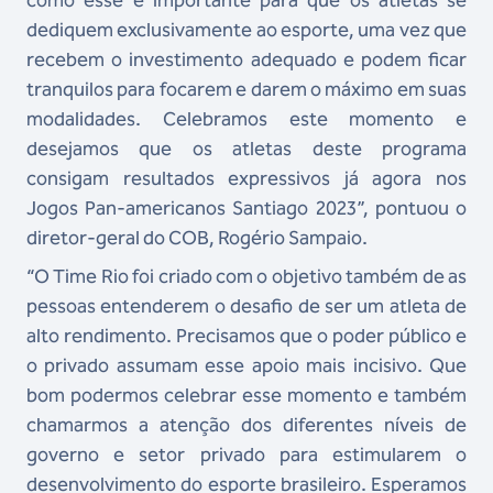
como esse é importante para que os atletas se
dediquem exclusivamente ao esporte, uma vez que
recebem o investimento adequado e podem ficar
tranquilos para focarem e darem o máximo em suas
modalidades. Celebramos este momento e
desejamos que os atletas deste programa
consigam resultados expressivos já agora nos
Jogos Pan-americanos Santiago 2023”, pontuou o
diretor-geral do COB, Rogério Sampaio.
“O Time Rio foi criado com o objetivo também de as
pessoas entenderem o desafio de ser um atleta de
alto rendimento. Precisamos que o poder público e
o privado assumam esse apoio mais incisivo. Que
bom podermos celebrar esse momento e também
chamarmos a atenção dos diferentes níveis de
governo e setor privado para estimularem o
desenvolvimento do esporte brasileiro. Esperamos