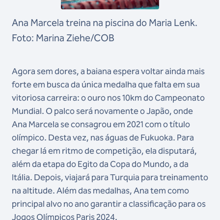
Ana Marcela treina na piscina do Maria Lenk.
Foto: Marina Ziehe/COB
Agora sem dores, a baiana espera voltar ainda mais
forte em busca da única medalha que falta em sua
vitoriosa carreira: o ouro nos 10km do Campeonato
Mundial. O palco será novamente o Japão, onde
Ana Marcela se consagrou em 2021 com o título
olímpico. Desta vez, nas águas de Fukuoka. Para
chegar lá em ritmo de competição, ela disputará,
além da etapa do Egito da Copa do Mundo, a da
Itália. Depois, viajará para Turquia para treinamento
na altitude. Além das medalhas, Ana tem como
principal alvo no ano garantir a classificação para os
Jogos Olímpicos Paris 2024.