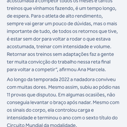
acostumada a competir todos os meses e tantos
treinos que vínhamos fazendo, é um tempo longo,
de espera. Para o atleta de alto rendimento,
sempre vai gerar um pouco de dúvidas, mas o mais
importante de tudo, de todos os retornos que tive,
é estar sem dor para voltar a rodar o que estava
acostumada, treinar com intensidade e volume.
Retornar aos treinos sem adaptações faz a gente
ter muita convicção do trabalho nessa reta final
para voltar a competir”, afirmou Ana Marcela.
Ao longo da temporada 2022 a nadadora conviveu
com muitas dores. Mesmo assim, subiu ao pódio nas
11 provas que disputou. Em algumas ocasiões, não
conseguia levantar o braço após nadar. Mesmo com
os sinais do corpo, ela controlou carga e
intensidade e terminou o ano com o sexto título do
Circuito Mundial da modalidade.