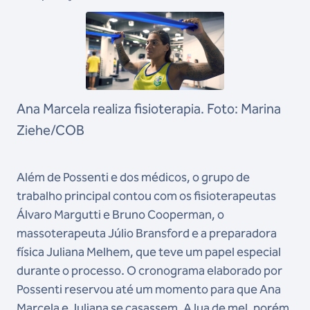
Ana Marcela realiza fisioterapia. Foto: Marina
Ziehe/COB
Além de Possenti e dos médicos, o grupo de
trabalho principal contou com os fisioterapeutas
Álvaro Margutti e Bruno Cooperman, o
massoterapeuta Júlio Bransford e a preparadora
física Juliana Melhem, que teve um papel especial
durante o processo. O cronograma elaborado por
Possenti reservou até um momento para que Ana
Marcela e Juliana se casassem. A lua de mel, porém,