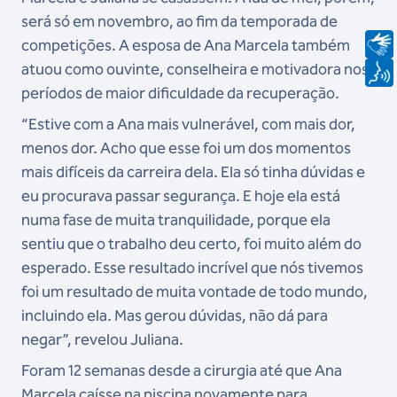
será só em novembro, ao fim da temporada de
competições. A esposa de Ana Marcela também
atuou como ouvinte, conselheira e motivadora nos
períodos de maior dificuldade da recuperação.
“Estive com a Ana mais vulnerável, com mais dor,
menos dor. Acho que esse foi um dos momentos
mais difíceis da carreira dela. Ela só tinha dúvidas e
eu procurava passar segurança. E hoje ela está
numa fase de muita tranquilidade, porque ela
sentiu que o trabalho deu certo, foi muito além do
esperado. Esse resultado incrível que nós tivemos
foi um resultado de muita vontade de todo mundo,
incluindo ela. Mas gerou dúvidas, não dá para
negar”, revelou Juliana.
Foram 12 semanas desde a cirurgia até que Ana
Marcela caísse na piscina novamente para