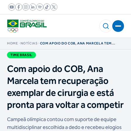
HOME
NOTÍCIAS
COM APOIO DO COB, ANA MARCELA TEM
RECUPERAÇÃO EXEMPLAR DE CIRURGIA E ESTÁ
PRONTA PARA VOLTAR A COMPETIR
TIME BRASIL
Com apoio do COB, Ana
Marcela tem recuperação
exemplar de cirurgia e está
pronta para voltar a competir
Campeã olímpica contou com suporte de equipe
multidisciplinar escolhida a dedo e recebeu elogios