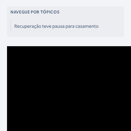
NAVEGUE POR TÓPICOS
Recuperação teve pausa para casamento