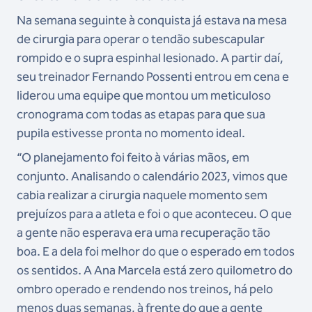
Na semana seguinte à conquista já estava na mesa
de cirurgia para operar o tendão subescapular
rompido e o supra espinhal lesionado. A partir daí,
seu treinador Fernando Possenti entrou em cena e
liderou uma equipe que montou um meticuloso
cronograma com todas as etapas para que sua
pupila estivesse pronta no momento ideal.
“O planejamento foi feito à várias mãos, em
conjunto. Analisando o calendário 2023, vimos que
cabia realizar a cirurgia naquele momento sem
prejuízos para a atleta e foi o que aconteceu. O que
a gente não esperava era uma recuperação tão
boa. E a dela foi melhor do que o esperado em todos
os sentidos. A Ana Marcela está zero quilometro do
ombro operado e rendendo nos treinos, há pelo
menos duas semanas, à frente do que a gente