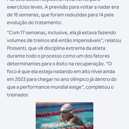
exercícios leves. A previsão para voltar a nadar era
de 16 semanas, que foram reduzidas para 14 pela
evolução do tratamento.
“Com 17 semanas, inclusive, ela já estava fazendo
volumes de treinos até então impensáveis”, relatou
Possenti, que vê disciplina extrema da atleta
durante todo o processo como um dos fatores
determinantes para o êxito na recuperação. “O
foco é que ela esteja nadando em alto nível ainda
em 2023 para chegar no ano olímpico já dentro do
que a performance mundial exige”, completou o
treinador.