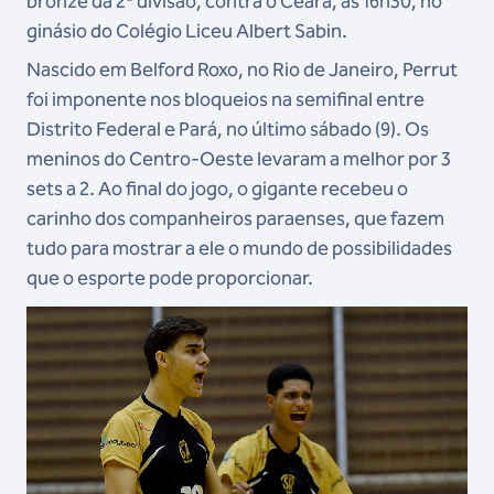
bronze da 2ª divisão, contra o Ceará, às 16h30, no
ginásio do Colégio Liceu Albert Sabin.
Nascido em Belford Roxo, no Rio de Janeiro, Perrut
foi imponente nos bloqueios na semifinal entre
Distrito Federal e Pará, no último sábado (9). Os
meninos do Centro-Oeste levaram a melhor por 3
sets a 2. Ao final do jogo, o gigante recebeu o
carinho dos companheiros paraenses, que fazem
tudo para mostrar a ele o mundo de possibilidades
que o esporte pode proporcionar.