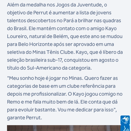
Além da medalha nos Jogos da Juventude, o
objetivo de Perrut é aumentar a lista de jovens
talentos descobertos no Pará a brilhar nas quadras
do Brasil. Ele mantém contato com o amigo Kayo
Loureiro, natural de Belém, que este ano se mudou
para Belo Horizonte após ser aprovado em uma
seletiva do Minas Tênis Clube. Kayo, que é líbero da
seleção brasileira sub-17, conquistou em agosto o
título do Sul-Americano da categoria.
"Meu sonho hoje é jogar no Minas. Quero fazer as
categorias de base em um clube referência para
depois me profissionalizar. O Kayo jogou comigo no
Remo e me fala muito bem de lá. Ele conta que dá
para evoluir bastante. Vou me dedicar para isso",
garante Perrut.