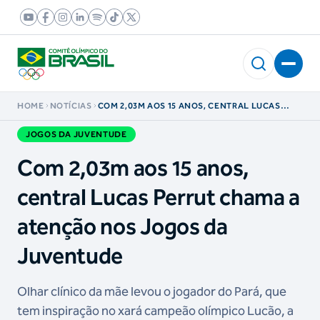
HOME
NOTÍCIAS
COM 2,03M AOS 15 ANOS, CENTRAL LUCAS
PERRUT CHAMA A ATENÇÃO NOS JOGOS DA
JUVENTUDE
JOGOS DA JUVENTUDE
Com 2,03m aos 15 anos,
central Lucas Perrut chama a
atenção nos Jogos da
Juventude
Olhar clínico da mãe levou o jogador do Pará, que
tem inspiração no xará campeão olímpico Lucão, a