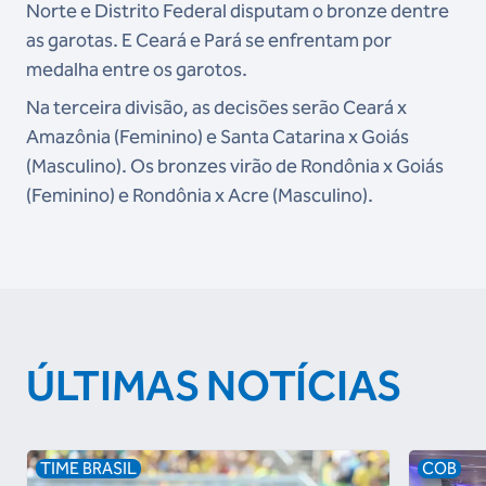
Norte e Distrito Federal disputam o bronze dentre
as garotas. E Ceará e Pará se enfrentam por
medalha entre os garotos.
Na terceira divisão, as decisões serão Ceará x
Amazônia (Feminino) e Santa Catarina x Goiás
(Masculino). Os bronzes virão de Rondônia x Goiás
(Feminino) e Rondônia x Acre (Masculino).
ÚLTIMAS NOTÍCIAS
TIME BRASIL
COB