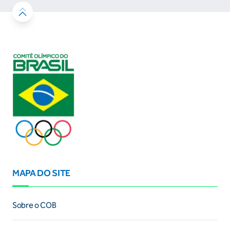
MAPA DO SITE
Sobre o COB