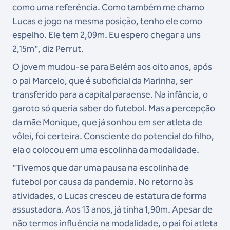
como uma referência. Como também me chamo
Lucas e jogo na mesma posição, tenho ele como
espelho. Ele tem 2,09m. Eu espero chegar a uns
2,15m", diz Perrut.
O jovem mudou-se para Belém aos oito anos, após
o pai Marcelo, que é suboficial da Marinha, ser
transferido para a capital paraense. Na infância, o
garoto só queria saber do futebol. Mas a percepção
da mãe Monique, que já sonhou em ser atleta de
vôlei, foi certeira. Consciente do potencial do filho,
ela o colocou em uma escolinha da modalidade.
"Tivemos que dar uma pausa na escolinha de
futebol por causa da pandemia. No retorno às
atividades, o Lucas cresceu de estatura de forma
assustadora. Aos 13 anos, já tinha 1,90m. Apesar de
não termos influência na modalidade, o pai foi atleta