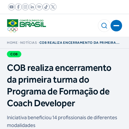
HOME
NOTÍCIAS
COB REALIZA ENCERRAMENTO DA PRIMEIRA
TURMA DO PROGRAMA DE FORMAÇÃO DE
COACH DEVELOPER
COB
COB realiza encerramento
da primeira turma do
Programa de Formação de
Coach Developer
Iniciativa beneficiou 14 profissionais de diferentes
modalidades