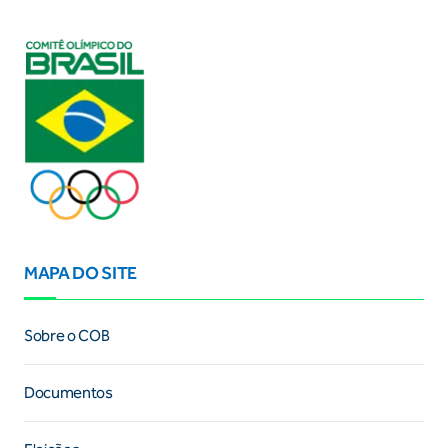
MAPA DO SITE
Sobre o COB
Documentos