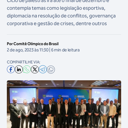
Ciclo de palestras irá até o final de dezembro e
contempla temas como legislação esportiva,
diplomacia na resolução de conflitos, governança
corporativa e gestão de crises, dentre outros
Por Comitê Olímpico do Brasil
2 de ago, 2023 às 11:30 | 6 min de leitura
COMPARTILHE VIA: