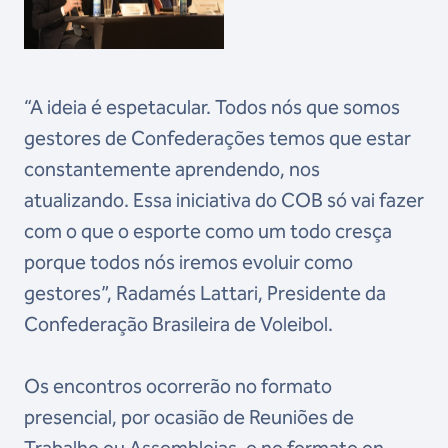
“A ideia é espetacular. Todos nós que somos
gestores de Confederações temos que estar
constantemente aprendendo, nos
atualizando. Essa iniciativa do COB só vai fazer
com o que o esporte como um todo cresça
porque todos nós iremos evoluir como
gestores”, Radamés Lattari, Presidente da
Confederação Brasileira de Voleibol.
Os encontros ocorrerão no formato
presencial, por ocasião de Reuniões de