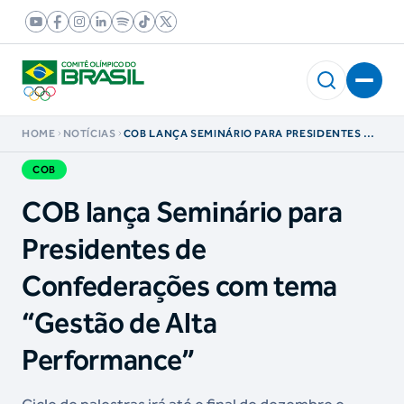
HOME
NOTÍCIAS
COB LANÇA SEMINÁRIO PARA PRESIDENTES DE
CONFEDERAÇÕES COM TEMA “GESTÃO DE
ALTA PERFORMANCE”
COB
COB lança Seminário para
Presidentes de
Confederações com tema
“Gestão de Alta
Performance”