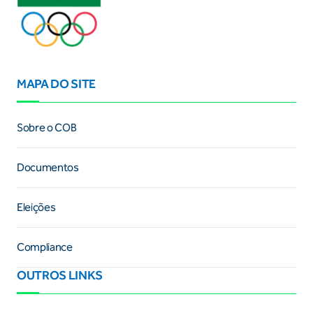
MAPA DO SITE
Sobre o COB
Documentos
Eleições
Compliance
OUTROS LINKS