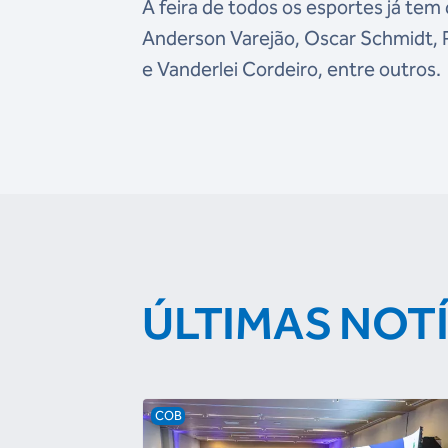
A feira de todos os esportes já tem
Anderson Varejão, Oscar Schmidt, Po
e Vanderlei Cordeiro, entre outros.
ÚLTIMAS NOT
COB