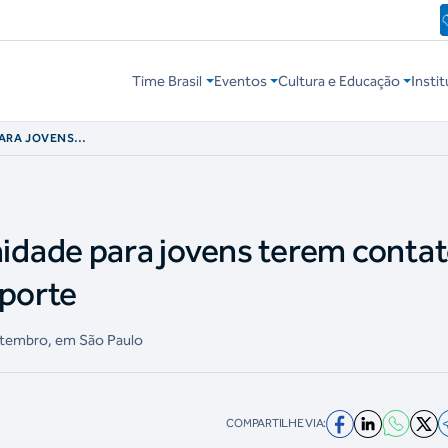
Time Brasil
Eventos
Cultura e Educação
Instit
PARA JOVENS
TRIA DO ESPORTE
dade para jovens terem conta
sporte
setembro, em São Paulo
COMPARTILHE VIA: