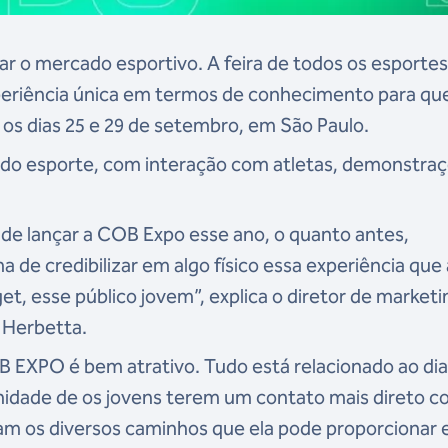
o mercado esportivo. A feira de todos os esportes 
periência única em termos de conhecimento para q
e os dias 25 e 29 de setembro, em São Paulo.
do esporte, com interação com atletas, demonstraç
va de lançar a COB Expo esse ano, o quanto antes,
 de credibilizar em algo físico essa experiência que 
et, esse público jovem”, explica o diretor de marketi
 Herbetta.
B EXPO é bem atrativo. Tudo está relacionado ao dia 
nidade de os jovens terem um contato mais direto c
ram os diversos caminhos que ela pode proporcionar