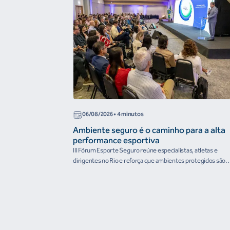
06/08/2026
• 4 minutos
Ambiente seguro é o caminho para a alta
performance esportiva
III Fórum Esporte Seguro reúne especialistas, atletas e
dirigentes no Rio e reforça que ambientes protegidos são
condição para o desenvolvimento esportivo e a conquista d
resultados