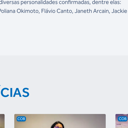
 diversas personalidades confirmadas, dentre elas:
liana Okimoto, Flávio Canto, Janeth Arcain, Jackie 
ÍCIAS
COB
COB