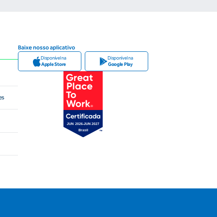
Baixe nosso aplicativo
Disponível na
Disponível na
Apple Store
Google Play
es