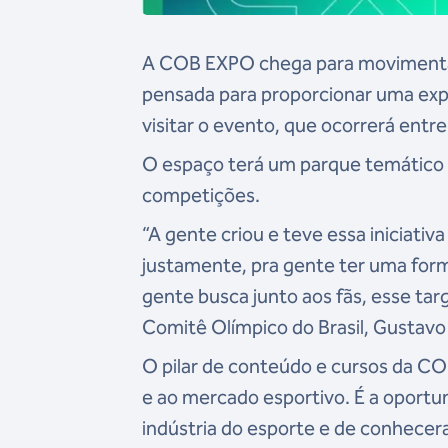
A COB EXPO chega para movimentar 
pensada para proporcionar uma ex
visitar o evento, que ocorrerá entr
O espaço terá um parque temático 
competições.
“A gente criou e teve essa iniciati
justamente, pra gente ter uma forma
gente busca junto aos fãs, esse targ
Comitê Olímpico do Brasil, Gustavo
O pilar de conteúdo e cursos da CO
e ao mercado esportivo. É a oportu
indústria do esporte e de conhece