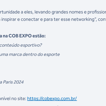
rtunidade a eles, levando grandes nomes e profissio
 inspirar e conectar e para ter esse networking”, con
ida na COB EXPO estão:
conteúdo esportivo?
 uma marca dentro do esporte
a Paris 2024
ível no site:
https://cobexpo.com.br/