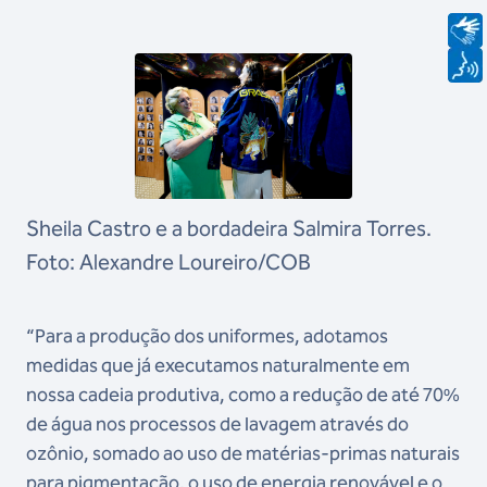
Sheila Castro e a bordadeira Salmira Torres.
Foto: Alexandre Loureiro/COB
“Para a produção dos uniformes, adotamos
medidas que já executamos naturalmente em
nossa cadeia produtiva, como a redução de até 70%
de água nos processos de lavagem através do
ozônio, somado ao uso de matérias-primas naturais
para pigmentação, o uso de energia renovável e o