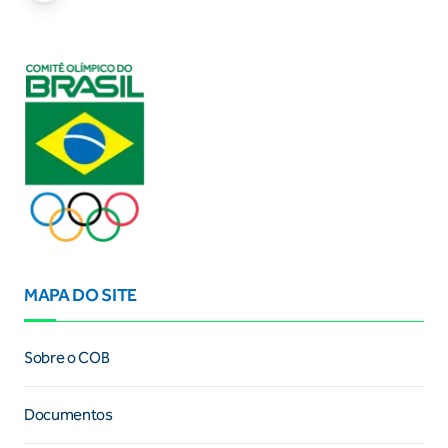
MAPA DO SITE
Sobre o COB
Documentos