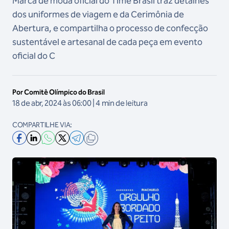
Marca de moda oficial do Time Brasil traz detalhes
dos uniformes de viagem e da Cerimônia de
Abertura, e compartilha o processo de confecção
sustentável e artesanal de cada peça em evento
oficial do C
Por Comitê Olímpico do Brasil
18 de abr, 2024 às 06:00 | 4 min de leitura
COMPARTILHE VIA: