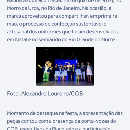
exclusivo que aconteceu nesta quarta-feira (17), no
Morro da Urca, no Rio de Janeiro. Na ocasião, a
marca aproveitou para compartilhar, em primeira
mão, o processo de confecção sustentável e
artesanal dos uniformes que foram desenvolvidos
em Natal e no semiárido do Rio Grande do Norte.
Foto: Alexandre Loureiro/COB
Momento de destaque na festa, a apresentação das
peças contou com a presença de porta-vozes do
COB, executivos da Riachuelo e a participação