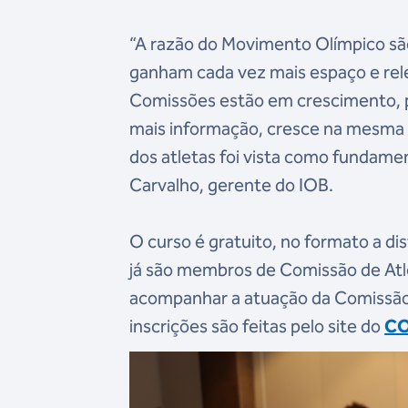
“A razão do Movimento Olímpico são
ganham cada vez mais espaço e rele
Comissões estão em crescimento, po
mais informação, cresce na mesma 
dos atletas foi vista como fundame
Carvalho, gerente do IOB.
O curso é gratuito, no formato a dis
já são membros de Comissão de Atl
acompanhar a atuação da Comissão 
inscrições são feitas pelo site do
C