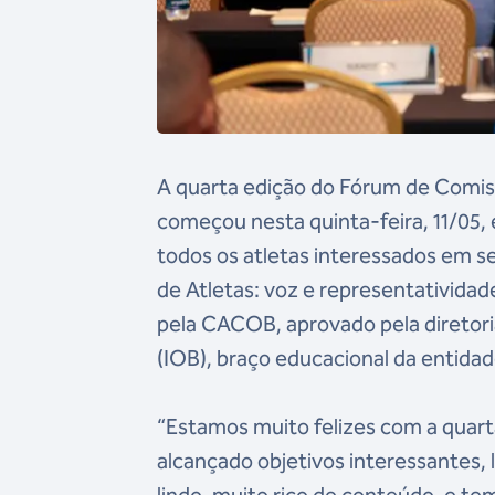
A quarta edição do Fórum de Comis
começou nesta quinta-feira, 11/05,
todos os atletas interessados em s
de Atletas: voz e representatividad
pela CACOB, aprovado pela diretoria
(IOB), braço educacional da entida
“Estamos muito felizes com a quar
alcançado objetivos interessantes, 