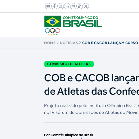
HOME
NOTÍCIAS
COB E CACOB LANÇAM CURSO
COMISSÕES DE ATLETAS DAS
COMISSÃO DE ATLETAS
COB e CACOB lançam
de Atletas das Conf
Projeto realizado pelo Instituto Olímpico Brasil
no IV Fórum de Comissões de Atletas do Movim
Por Comitê Olímpico do Brasil