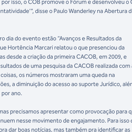
, por isso, o COB promove o Fórum e desenvolveu o
ntatividade’”, disse o Paulo Wanderley na Abertura 
ro dia do evento estão “Avanços e Resultados da
ue Hortência Marcari relatou o que presenciou da
as desde a criação da primeira CACOB, em 2009, e
esultados de uma pesquisa da CACOB realizada com 
s coisas, os números mostraram uma queda na
ões, a diminuição do acesso ao suporte Jurídico, al
 por ano.
 mas precisamos apresentar como provocação para q
inuem nesse movimento de engajamento. Para isso 
ra dar boas notícias, mas também pra identificar as