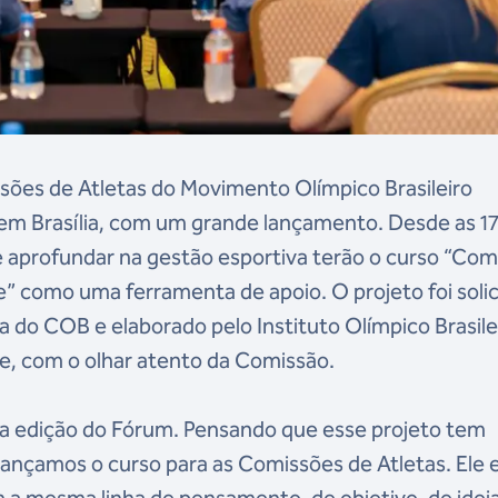
sões de Atletas do Movimento Olímpico Brasileiro
 em Brasília, com um grande lançamento. Desde as 17
e aprofundar na gestão esportiva terão o curso “Com
e” como uma ferramenta de apoio. O projeto foi soli
 do COB e elaborado pelo Instituto Olímpico Brasile
de, com o olhar atento da Comissão.
ta edição do Fórum. Pensando que esse projeto tem
lançamos o curso para as Comissões de Atletas. Ele 