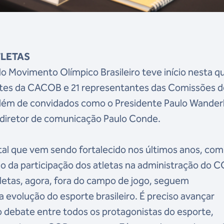
TLETAS
 Movimento Olímpico Brasileiro teve início nesta q
antes da CACOB e 21 representantes das Comissões 
além de convidados como o Presidente Paulo Wanderl
 diretor de comunicação Paulo Conde.
l que vem sendo fortalecido nos últimos anos, com
o da participação dos atletas na administração do C
tletas, agora, fora do campo de jogo, seguem
evolução do esporte brasileiro. É preciso avançar
o debate entre todos os protagonistas do esporte,