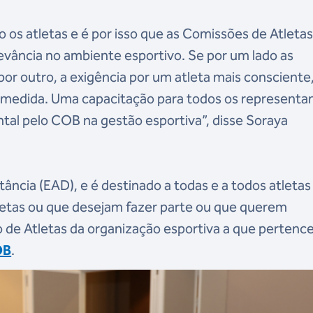
 os atletas e é por isso que as Comissões de Atleta
vância no ambiente esportivo. Se por um lado as
r outro, a exigência por um atleta mais consciente
medida. Uma capacitação para todos os representa
ntal pelo COB na gestão esportiva”, disse Soraya
tância (EAD), e é destinado a todas e a todos atleta
etas ou que desejam fazer parte ou que querem
de Atletas da organização esportiva a que pertence
OB
.