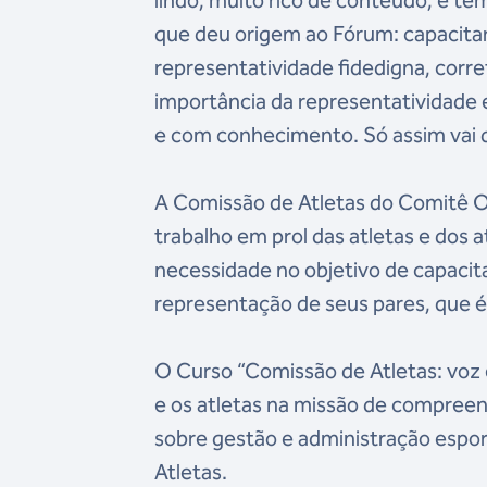
lindo, muito rico de conteúdo, e te
que deu origem ao Fórum: capacitar
representatividade fidedigna, corret
importância da representatividade
e com conhecimento. Só assim vai 
A Comissão de Atletas do Comitê O
trabalho em prol das atletas e dos at
necessidade no objetivo de capacita
representação de seus pares, que 
O Curso “Comissão de Atletas: voz e
e os atletas na missão de compreen
sobre gestão e administração espo
Atletas.