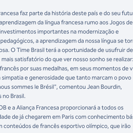
rancesa faz parte da história deste país e do seu futu
a aprendizagem da língua francesa rumo aos Jogos de
 investimentos importantes na modernização e
 pedagógicos, a aprendizagem da nossa língua se to
erosa. O Time Brasil terá a oportunidade de usufruir d
mais satisfatório do que ver nosso sonho se realizar
 francês por suas medalhas, em seus momentos de vi
 simpatia e generosidade que tanto marcam o povo
, nous sommes le Brésil", comentou Jean Bourdin,
no Brasil.
OB e a Aliança Francesa proporcionará a todos os
dade de já chegarem em Paris com conhecimento bá
m conteúdos de francês esportivo olímpico, que irão