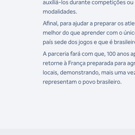
auxiliá-los durante competições 
modalidades.
Afinal, para ajudar a preparar os atl
melhor do que aprender com o único
país sede dos jogos e que é brasilei
A parceria fará com que, 100 anos a
retorne à França preparada para ag
locais, demonstrando, mais uma vez
representam o povo brasileiro.