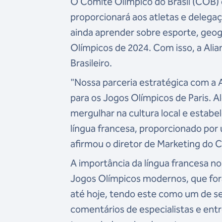
O Comitê Olímpico do Brasil (COB) 
proporcionará aos atletas e delegaç
ainda aprender sobre esporte, geogr
Olímpicos de 2024. Com isso, a Alia
Brasileiro.
"Nossa parceria estratégica com a 
para os Jogos Olímpicos de Paris. A
mergulhar na cultura local e estabe
língua francesa, proporcionado por
afirmou o diretor de Marketing do
A importância da língua francesa no 
Jogos Olímpicos modernos, que fora
até hoje, tendo este como um de seu
comentários de especialistas e entrev