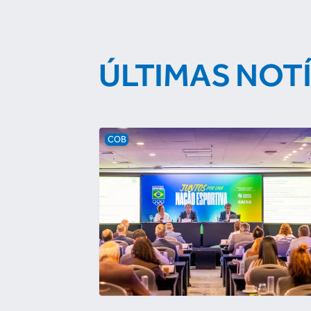
ÚLTIMAS NOT
COB