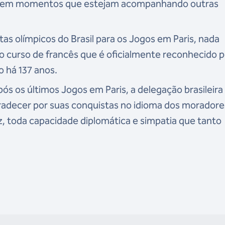
ou em momentos que estejam acompanhando outras
etas olímpicos do Brasil para os Jogos em Paris, nada
 curso de francês que é oficialmente reconhecido p
ro há 137 anos.
pós os últimos Jogos em Paris, a delegação brasileira
radecer por suas conquistas no idioma dos moradore
, toda capacidade diplomática e simpatia que tanto