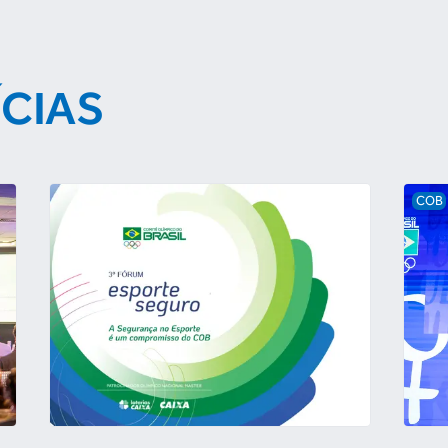
ÍCIAS
COB