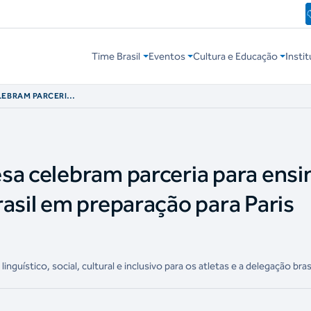
Time Brasil
Eventos
Cultura e Educação
Instit
LEBRAM PARCERIA
TIME BRASIL EM
sa celebram parceria para ensi
rasil em preparação para Paris
nguístico, social, cultural e inclusivo para os atletas e a delegação bras