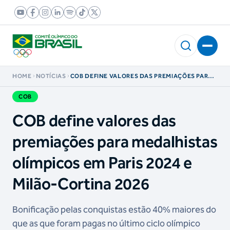
HOME
NOTÍCIAS
COB DEFINE VALORES DAS PREMIAÇÕES PARA
MEDALHISTAS OLÍMPICOS EM PARIS 2024 E
MILÃO-CORTINA 2026
COB
COB define valores das
premiações para medalhistas
olímpicos em Paris 2024 e
Milão-Cortina 2026
Bonificação pelas conquistas estão 40% maiores do
que as que foram pagas no último ciclo olímpico