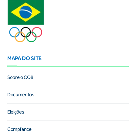
MAPA DO SITE
Sobre o COB
Documentos
Eleições
Compliance