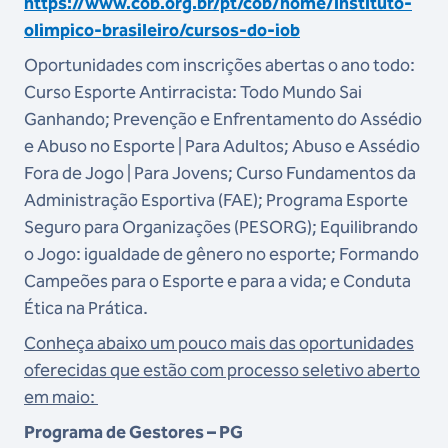
https://www.cob.org.br/pt/cob/home/instituto-
olimpico-brasileiro/cursos-do-iob
Oportunidades com inscrições abertas o ano todo:
Curso Esporte Antirracista: Todo Mundo Sai
Ganhando; Prevenção e Enfrentamento do Assédio
e Abuso no Esporte | Para Adultos; Abuso e Assédio
Fora de Jogo | Para Jovens; Curso Fundamentos da
Administração Esportiva (FAE); Programa Esporte
Seguro para Organizações (PESORG); Equilibrando
o Jogo: igualdade de gênero no esporte; Formando
Campeões para o Esporte e para a vida; e Conduta
Ética na Prática.
Conheça abaixo um pouco mais das oportunidades
oferecidas que estão com processo seletivo aberto
em maio:
Programa de Gestores – PG