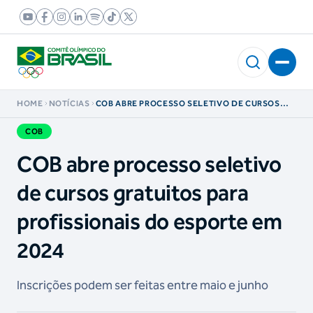
HOME
NOTÍCIAS
COB ABRE PROCESSO SELETIVO DE CURSOS
GRATUITOS PARA PROFISSIONAIS DO ESPORTE
EM 2024
COB
COB abre processo seletivo
de cursos gratuitos para
profissionais do esporte em
2024
Inscrições podem ser feitas entre maio e junho