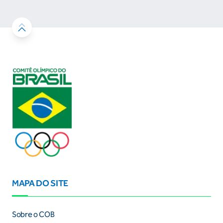
MAPA DO SITE
Sobre o COB