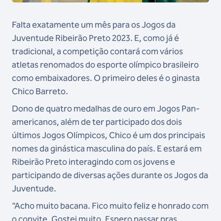
Falta exatamente um mês para os Jogos da
Juventude Ribeirão Preto 2023. E, como já é
tradicional, a competição contará com vários
atletas renomados do esporte olímpico brasileiro
como embaixadores. O primeiro deles é o ginasta
Chico Barreto.
Dono de quatro medalhas de ouro em Jogos Pan-
americanos, além de ter participado dos dois
últimos Jogos Olímpicos, Chico é um dos principais
nomes da ginástica masculina do país. E estará em
Ribeirão Preto interagindo com os jovens e
participando de diversas ações durante os Jogos da
Juventude.
"Acho muito bacana. Fico muito feliz e honrado com
o convite. Gostei muito. Espero passar pras