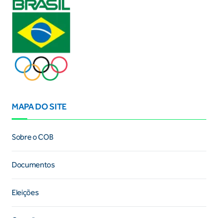
MAPA DO SITE
Sobre o COB
Documentos
Eleições