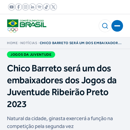
HOME
NOTÍCIAS
CHICO BARRETO SERÁ UM DOS EMBAIXADORES
DOS JOGOS DA JUVENTUDE RIBEIRÃO PRETO
2023
JOGOS DA JUVENTUDE
Chico Barreto será um dos
embaixadores dos Jogos da
Juventude Ribeirão Preto
2023
Natural da cidade, ginasta exercerá a função na
competição pela segunda vez