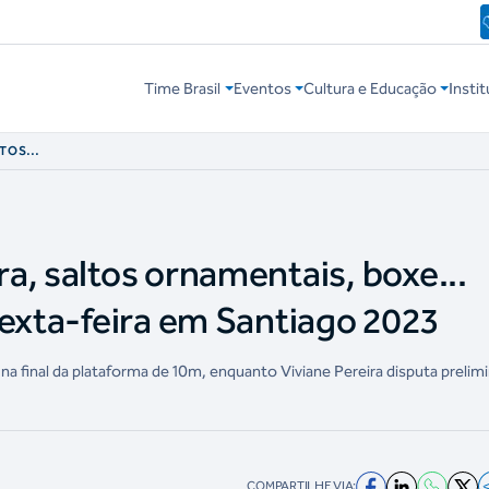
Time Brasil
Eventos
Cultura e Educação
Instit
LTOS
RA A AGENDA DE
23
a, saltos ornamentais, boxe...
sexta-feira em Santiago 2023
na final da plataforma de 10m, enquanto Viviane Pereira disputa prelimi
COMPARTILHE VIA: