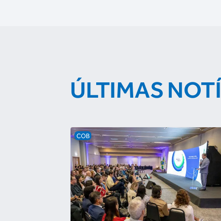
ÚLTIMAS NOT
COB