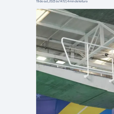
19 de out, 2023 às 14:12 | 4 min de leitura