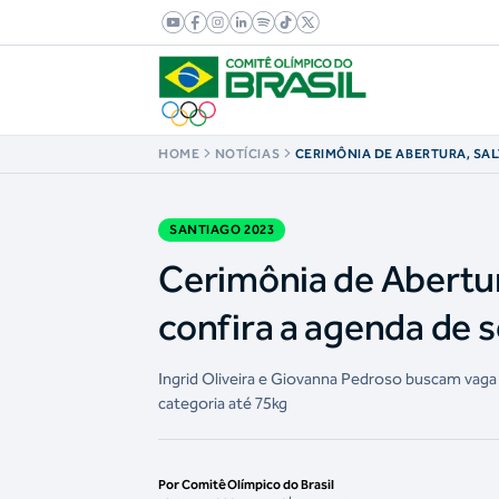
HOME
NOTÍCIAS
CERIMÔNIA DE ABERTURA, SA
ORNAMENTAIS, BOXE... CONFI
SEXTA-FEIRA EM SANTIAGO 20
SANTIAGO 2023
Cerimônia de Abertur
confira a agenda de 
Ingrid Oliveira e Giovanna Pedroso buscam vaga 
categoria até 75kg
Por Comitê Olímpico do Brasil