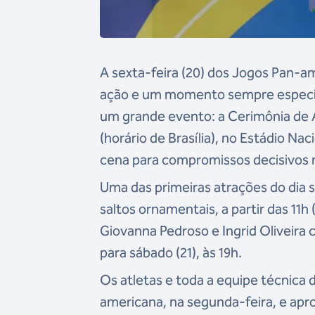
A sexta-feira (20) dos Jogos Pan-am
ação e um momento sempre especial
um grande evento: a Cerimônia de 
(horário de Brasília), no Estádio Nac
cena para compromissos decisivos n
Uma das primeiras atrações do dia s
saltos ornamentais, a partir das 11h
Giovanna Pedroso e Ingrid Oliveira
para sábado (21), às 19h.
Os atletas e toda a equipe técnica 
americana, na segunda-feira, e apro