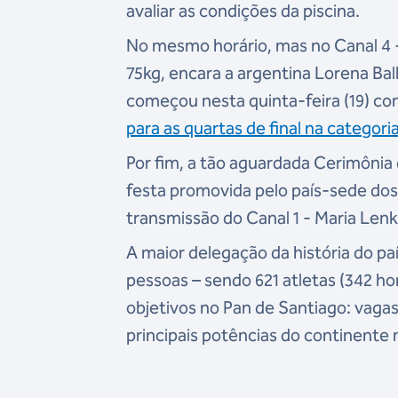
avaliar as condições da piscina.
No mesmo horário, mas no Canal 4 - Ch
75kg, encara a argentina Lorena Bal
começou nesta quinta-feira (19) c
para as quartas de final na categori
Por fim, a tão aguardada Cerimôni
festa promovida pelo país-sede do
transmissão do Canal 1 - Maria Lenk,
A maior delegação da história do p
pessoas – sendo 621 atletas (342 h
objetivos no Pan de Santiago: vagas
principais potências do continent