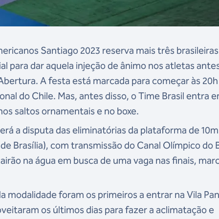
ericanos Santiago 2023 reserva mais três brasileira
 para dar aquela injeção de ânimo nos atletas ante
Abertura. A festa está marcada para começar às 20h
ional do Chile. Mas, antes disso, o Time Brasil entra 
os saltos ornamentais e no boxe.
erá a disputa das eliminatórias da plataforma de 10m
 (de Brasília), com transmissão do Canal Olímpico do B
 cairão na água em busca de uma vaga nas finais, mar
da modalidade foram os primeiros a entrar na Vila Pa
veitaram os últimos dias para fazer a aclimatação e