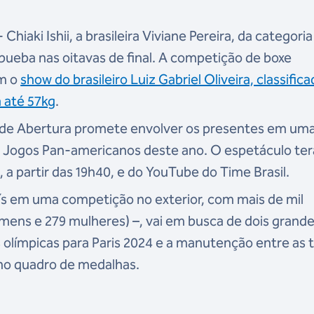
iaki Ishii, a brasileira Viviane Pereira, da categoria
bueba nas oitavas de final. A competição de boxe
om o
show do brasileiro Luiz Gabriel Oliveira, classific
a até 57kg
.
a de Abertura promete envolver os presentes em um
s Jogos Pan-americanos deste ano. O espetáculo ter
 a partir das 19h40, e do YouTube do Time Brasil.
aís em uma competição no exterior, com mais de mil
omens e 279 mulheres) –, vai em busca de dois grand
 olímpicas para Paris 2024 e a manutenção entre as 
e no quadro de medalhas.