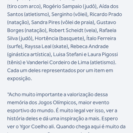
(tiro com arco), Rogério Sampaio (judô), Aída dos
Santos (atletismo), Serginho (vôlei), Ricardo Prado
(natação), Sandra Pires (vôlei de praia), Gustavo
Borges (natação), Robert Scheidt (vela), Rafaela
Silva (judô), Hortência (basquete), Ítalo Ferreira
(surfe), Rayssa Leal (skate), Rebeca Andrade
(ginástica artística), Luisa Stefani e Laura Pigossi
(tênis) e Vanderlei Cordeiro de Lima (atletismo).
Cada um deles representados por um item em
exposição.
"Acho muito importante a valorização dessa
memória dos Jogos Olímpicos, maior evento
esportivo do mundo. É muito legal ver isso, ver a
história deles e dá uma inspiração a mais. Espero
ver o Ygor Coelho ali. Quando chega aqui é muito da