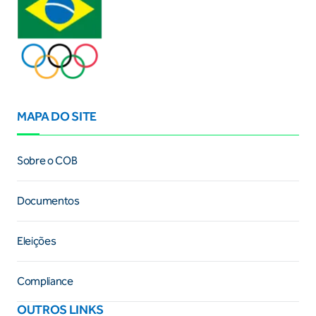
MAPA DO SITE
Sobre o COB
Documentos
Eleições
Compliance
OUTROS LINKS