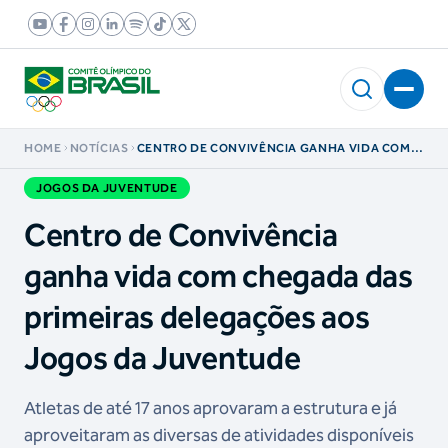
HOME
NOTÍCIAS
CENTRO DE CONVIVÊNCIA GANHA VIDA COM
CHEGADA DAS PRIMEIRAS DELEGAÇÕES AOS
JOGOS DA JUVENTUDE
JOGOS DA JUVENTUDE
Centro de Convivência
ganha vida com chegada das
primeiras delegações aos
Jogos da Juventude
Atletas de até 17 anos aprovaram a estrutura e já
aproveitaram as diversas de atividades disponíveis