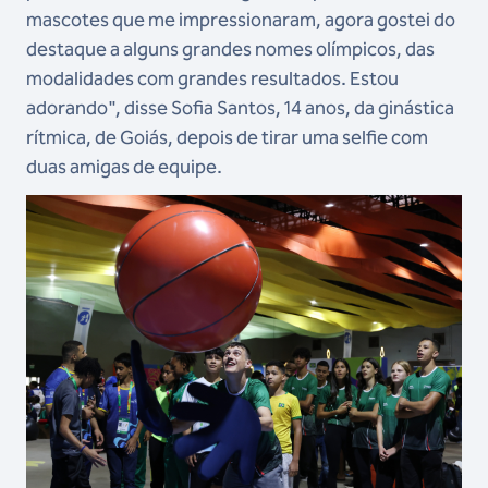
mascotes que me impressionaram, agora gostei do
destaque a alguns grandes nomes olímpicos, das
modalidades com grandes resultados. Estou
adorando", disse Sofia Santos, 14 anos, da ginástica
rítmica, de Goiás, depois de tirar uma selfie com
duas amigas de equipe.