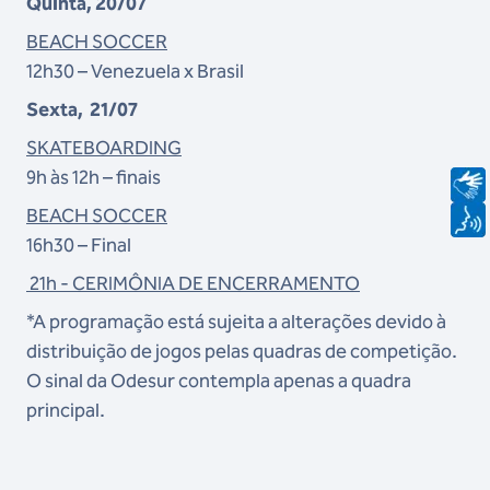
Quinta, 20/07
BEACH SOCCER
12h30 – Venezuela x Brasil
Sexta, 21/07
SKATEBOARDING
9h às 12h – finais
BEACH SOCCER
16h30 – Final
21h - CERIMÔNIA DE ENCERRAMENTO
*A programação está sujeita a alterações devido à
distribuição de jogos pelas quadras de competição.
O sinal da Odesur contempla apenas a quadra
principal.