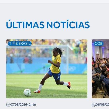
ÚLTIMAS NOTÍCIAS
TIME BRASIL
COB
07/08/2026
• 2min
06/08/2