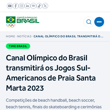
HOME
NOTÍCIAS
CANAL OLÍMPICO DO BRASIL TRANSMITIRÁ OS
JOGOS SUL-AMERICANOS DE PRAIA SANTA
MARTA 2023
TIME BRASIL
Canal Olímpico do Brasil
transmitirá os Jogos Sul-
Americanos de Praia Santa
Marta 2023
Competições de beach handball, beach soccer,
beach tennis, finais do skateboarding e cerimônias