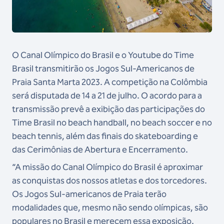
O Canal Olímpico do Brasil e o Youtube do Time
Brasil transmitirão os Jogos Sul-Americanos de
Praia Santa Marta 2023. A competição na Colômbia
será disputada de 14 a 21 de julho. O acordo para a
transmissão prevê a exibição das participações do
Time Brasil no beach handball, no beach soccer e no
beach tennis, além das finais do skateboarding e
das Cerimônias de Abertura e Encerramento.
“A missão do Canal Olímpico do Brasil é aproximar
as conquistas dos nossos atletas e dos torcedores.
Os Jogos Sul-americanos de Praia terão
modalidades que, mesmo não sendo olímpicas, são
populares no Brasil e merecem essa exposição.