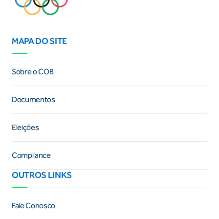
MAPA DO SITE
Sobre o COB
Documentos
Eleições
Compliance
OUTROS LINKS
Fale Conosco