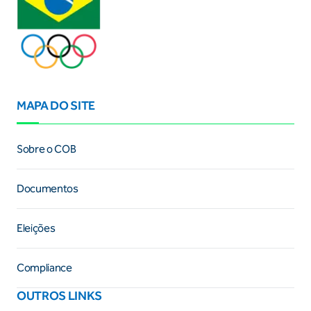
MAPA DO SITE
Sobre o COB
Documentos
Eleições
Compliance
OUTROS LINKS