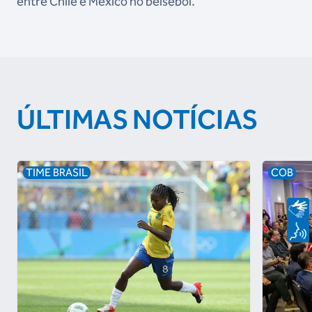
entre Chile e México no beisebol.
ÚLTIMAS NOTÍCIAS
TIME BRASIL
COB