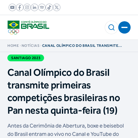
HOME
NOTÍCIAS
CANAL OLÍMPICO DO BRASIL TRANSMITE
PRIMEIRAS COMPETIÇÕES BRASILEIRAS NO PAN
NESTA QUINTA-FEIRA (19)
SANTIAGO 2023
Canal Olímpico do Brasil
transmite primeiras
competições brasileiras no
Pan nesta quinta-feira (19)
Antes da Cerimônia de Abertura, boxe e beisebol
do Brasil entram ao vivo no Canal e YouTube do