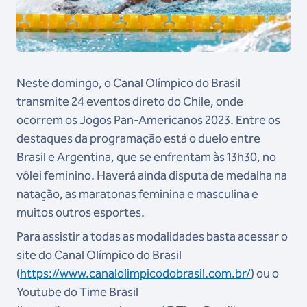
Neste domingo, o Canal Olímpico do Brasil
transmite 24 eventos direto do Chile, onde
ocorrem os Jogos Pan-Americanos 2023. Entre os
destaques da programação está o duelo entre
Brasil e Argentina, que se enfrentam às 13h30, no
vôlei feminino. Haverá ainda disputa de medalha na
natação, as maratonas feminina e masculina e
muitos outros esportes.
Para assistir a todas as modalidades basta acessar o
site do Canal Olímpico do Brasil
(
https://www.canalolimpicodobrasil.com.br/
) ou o
Youtube do Time Brasil