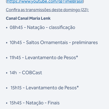
(
https://www.youtube.com/@TimeBrasil
)
Confira as transmissões deste domingo (22):
Canal Canal Maria Lenk
•
08h45 - Natação - classificação
•
10h45 - Saltos Ornamentais - preliminares
•
11h45 - Levantamento de Pesos*
•
14h - COBCast
•
15h15 - Levantamento de Pesos*
•
15h45 - Natação - Finais