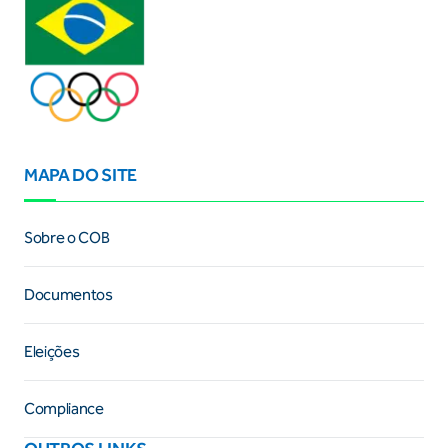
MAPA DO SITE
Sobre o COB
Documentos
Eleições
Compliance