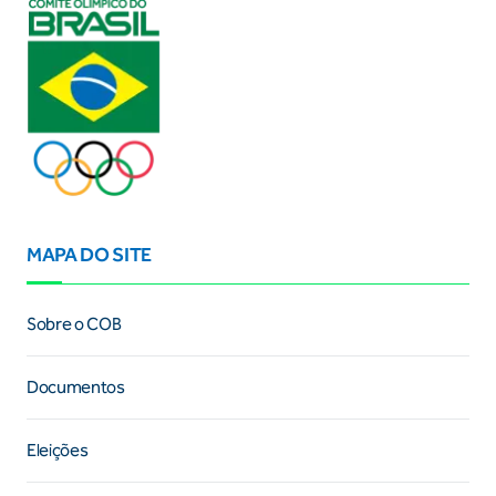
MAPA DO SITE
Sobre o COB
Documentos
Eleições