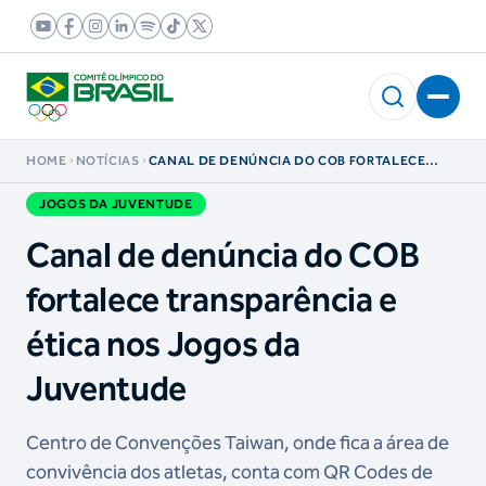
HOME
NOTÍCIAS
CANAL DE DENÚNCIA DO COB FORTALECE
TRANSPARÊNCIA E ÉTICA NOS JOGOS DA
JUVENTUDE
JOGOS DA JUVENTUDE
Canal de denúncia do COB
fortalece transparência e
ética nos Jogos da
Juventude
Centro de Convenções Taiwan, onde fica a área de
convivência dos atletas, conta com QR Codes de