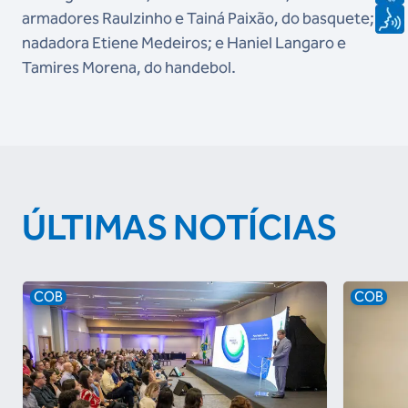
armadores Raulzinho e Tainá Paixão, do basquete; a
nadadora Etiene Medeiros; e Haniel Langaro e
Tamires Morena, do handebol.
ÚLTIMAS NOTÍCIAS
COB
COB