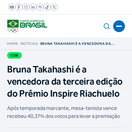
HOME
NOTÍCIAS
BRUNA TAKAHASHI É A VENCEDORA DA
TERCEIRA EDIÇÃO DO PRÊMIO INSPIRE
RIACHUELO
COB
Bruna Takahashi é a
vencedora da terceira edição
do Prêmio Inspire Riachuelo
Após temporada marcante, mesa-tenista vence
recebeu 40,37% dos votos para levar a premiação