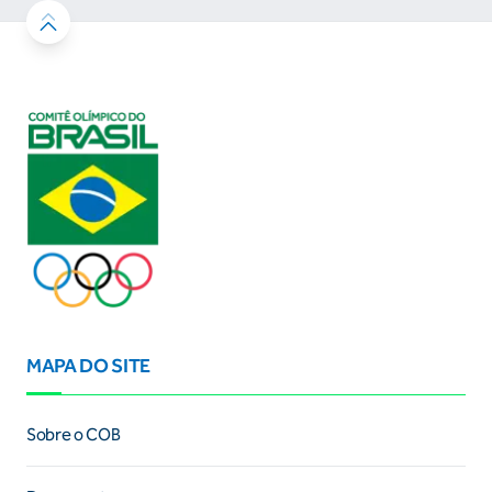
MAPA DO SITE
Sobre o COB