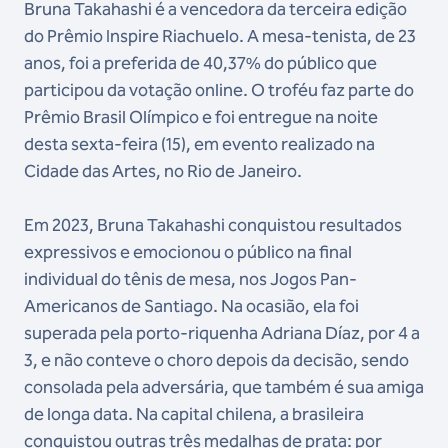
Bruna Takahashi é a vencedora da terceira edição
do Prêmio Inspire Riachuelo. A mesa-tenista, de 23
anos, foi a preferida de 40,37% do público que
participou da votação online. O troféu faz parte do
Prêmio Brasil Olímpico e foi entregue na noite
desta sexta-feira (15), em evento realizado na
Cidade das Artes, no Rio de Janeiro.
Em 2023, Bruna Takahashi conquistou resultados
expressivos e emocionou o público na final
individual do tênis de mesa, nos Jogos Pan-
Americanos de Santiago. Na ocasião, ela foi
superada pela porto-riquenha Adriana Díaz, por 4 a
3, e não conteve o choro depois da decisão, sendo
consolada pela adversária, que também é sua amiga
de longa data. Na capital chilena, a brasileira
conquistou outras três medalhas de prata: por