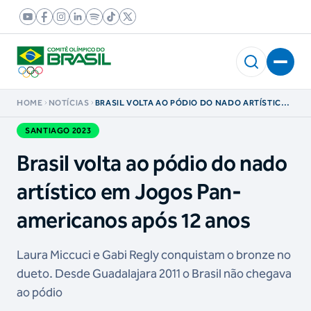
HOME
NOTÍCIAS
BRASIL VOLTA AO PÓDIO DO NADO ARTÍSTICO
EM JOGOS PAN-AMERICANOS APÓS 12 ANOS
SANTIAGO 2023
Brasil volta ao pódio do nado
artístico em Jogos Pan-
americanos após 12 anos
Laura Miccuci e Gabi Regly conquistam o bronze no
dueto. Desde Guadalajara 2011 o Brasil não chegava
ao pódio