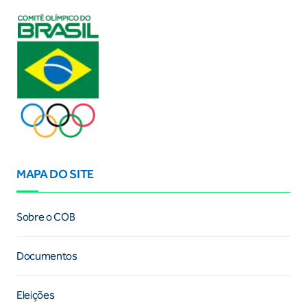
MAPA DO SITE
Sobre o COB
Documentos
Eleições