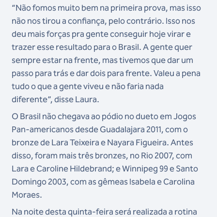
“Não fomos muito bem na primeira prova, mas isso
não nos tirou a confiança, pelo contrário. Isso nos
deu mais forças pra gente conseguir hoje virar e
trazer esse resultado para o Brasil. A gente quer
sempre estar na frente, mas tivemos que dar um
passo para trás e dar dois para frente. Valeu a pena
tudo o que a gente viveu e não faria nada
diferente”, disse Laura.
O Brasil não chegava ao pódio no dueto em Jogos
Pan-americanos desde Guadalajara 2011, com o
bronze de Lara Teixeira e Nayara Figueira. Antes
disso, foram mais três bronzes, no Rio 2007, com
Lara e Caroline Hildebrand; e Winnipeg 99 e Santo
Domingo 2003, com as gêmeas Isabela e Carolina
Moraes.
Na noite desta quinta-feira será realizada a rotina