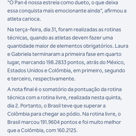
“O Pan é nossa estreia como dueto, o que deixa
essa conquista mais emocionante ainda”, afirmou a
atleta carioca.
Na terça-feira, dia 31, foram realizadas as rotinas
técnicas, quando as atletas devem fazer uma
quantidade maior de elementos obrigatórios. Laura
e Gabriela terminaram a primeira fase em quarto
lugar, marcando 198.2833 pontos, atrás do México,
Estados Unidos e Colômbia, em primeiro, segundo
e terceiro, respectivamente.
A nota final é o somatório da pontuação da rotina
técnica com a rotina livre, realizada nesta quinta,
dia 2. Portanto, o Brasil teve que superar a
Colômbia para chegar ao pódio. Na rotina livre, o
Brasil marcou 191.9604 pontos e foi muito melhor
que a Colômbia, com 160.2125.