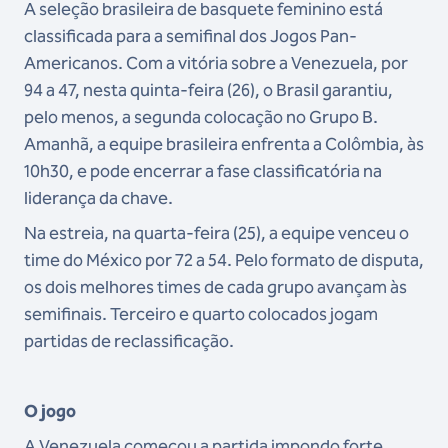
A seleção brasileira de basquete feminino está
classificada para a semifinal dos Jogos Pan-
Americanos. Com a vitória sobre a Venezuela, por
94 a 47, nesta quinta-feira (26), o Brasil garantiu,
pelo menos, a segunda colocação no Grupo B.
Amanhã, a equipe brasileira enfrenta a Colômbia, às
10h30, e pode encerrar a fase classificatória na
liderança da chave.
Na estreia, na quarta-feira (25), a equipe venceu o
time do México por 72 a 54. Pelo formato de disputa,
os dois melhores times de cada grupo avançam às
semifinais. Terceiro e quarto colocados jogam
partidas de reclassificação.
O jogo
A Venezuela começou a partida impondo forte