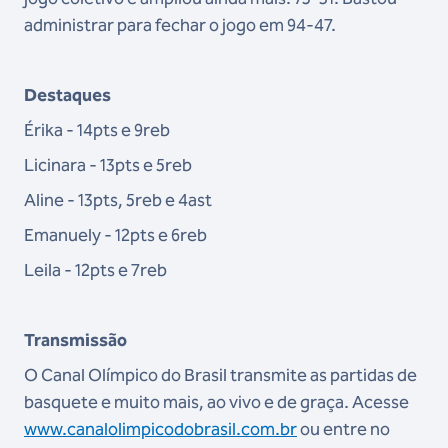
administrar para fechar o jogo em 94-47.
Destaques
Érika - 14pts e 9reb
Licinara - 13pts e 5reb
Aline - 13pts, 5reb e 4ast
Emanuely - 12pts e 6reb
Leila - 12pts e 7reb
Transmissão
O Canal Olímpico do Brasil transmite as partidas de
basquete e muito mais, ao vivo e de graça. Acesse
www.canal
olimpicodobrasil.com.br
ou entre no