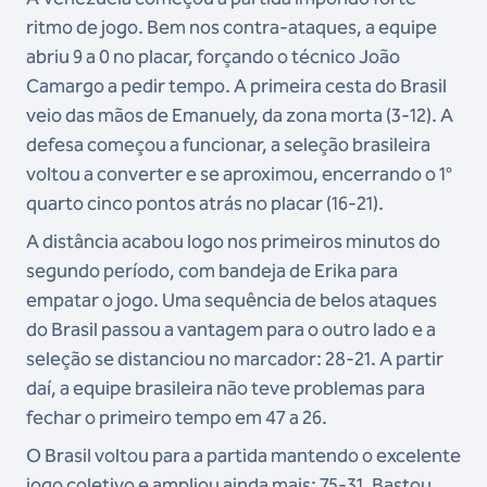
ritmo de jogo. Bem nos contra-ataques, a equipe
abriu 9 a 0 no placar, forçando o técnico João
Camargo a pedir tempo. A primeira cesta do Brasil
veio das mãos de Emanuely, da zona morta (3-12). A
defesa começou a funcionar, a seleção brasileira
voltou a converter e se aproximou, encerrando o 1°
quarto cinco pontos atrás no placar (16-21).
A distância acabou logo nos primeiros minutos do
segundo período, com bandeja de Erika para
empatar o jogo. Uma sequência de belos ataques
do Brasil passou a vantagem para o outro lado e a
seleção se distanciou no marcador: 28-21. A partir
daí, a equipe brasileira não teve problemas para
fechar o primeiro tempo em 47 a 26.
O Brasil voltou para a partida mantendo o excelente
jogo coletivo e ampliou ainda mais: 75-31. Bastou