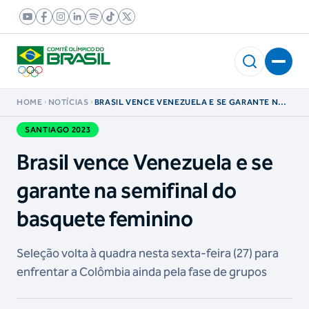
HOME
NOTÍCIAS
BRASIL VENCE VENEZUELA E SE GARANTE NA
SEMIFINAL DO BASQUETE FEMININO
SANTIAGO 2023
Brasil vence Venezuela e se
garante na semifinal do
basquete feminino
Seleção volta à quadra nesta sexta-feira (27) para
enfrentar a Colômbia ainda pela fase de grupos