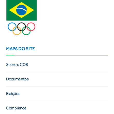
MAPA DO SITE
Sobre o COB
Documentos
Eleições
Compliance