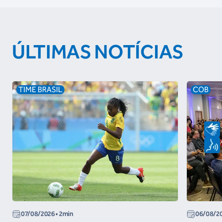
ÚLTIMAS NOTÍCIAS
TIME BRASIL
COB
07/08/2026
• 2min
06/08/2