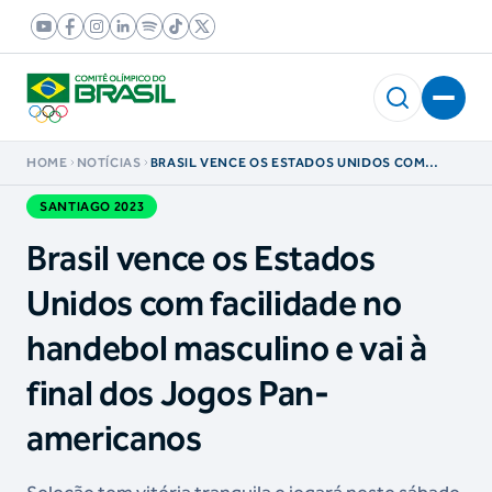
HOME
NOTÍCIAS
BRASIL VENCE OS ESTADOS UNIDOS COM
FACILIDADE NO HANDEBOL MASCULINO E VAI
À FINAL DOS JOGOS PAN-AMERICANOS
SANTIAGO 2023
Brasil vence os Estados
Unidos com facilidade no
handebol masculino e vai à
final dos Jogos Pan-
americanos