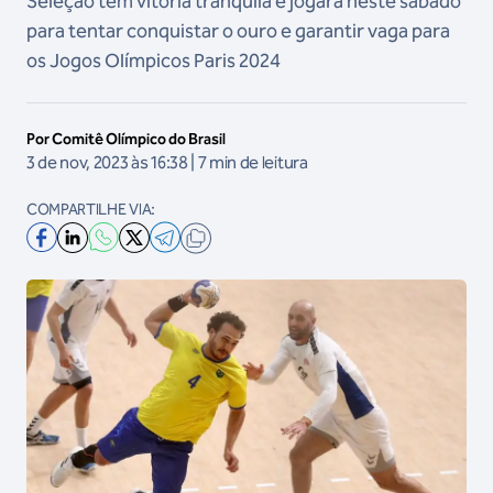
Seleção tem vitória tranquila e jogará neste sábado
para tentar conquistar o ouro e garantir vaga para
os Jogos Olímpicos Paris 2024
Por Comitê Olímpico do Brasil
3 de nov, 2023 às 16:38 | 7 min de leitura
COMPARTILHE VIA: