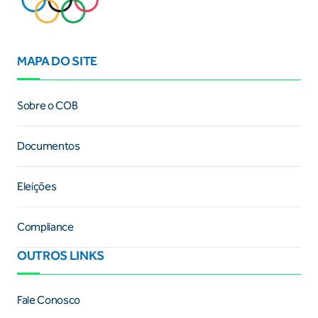
MAPA DO SITE
Sobre o COB
Documentos
Eleições
Compliance
OUTROS LINKS
Fale Conosco