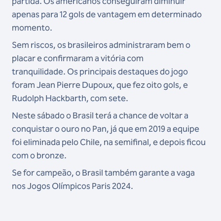
partida. Os americanos conseguiram diminuir
apenas para 12 gols de vantagem em determinado
momento.
Sem riscos, os brasileiros administraram bem o
placar e confirmaram a vitória com
tranquilidade.
Os principais destaques do jogo
foram Jean Pierre Dupoux, que fez oito gols, e
Rudolph Hackbarth, com sete.
Neste sábado o Brasil terá a chance de voltar a
conquistar o ouro no Pan, já que em 2019 a equipe
foi eliminada pelo Chile, na semifinal, e depois ficou
com o bronze.
Se for campeão, o Brasil também garante a vaga
nos Jogos Olímpicos Paris 2024.