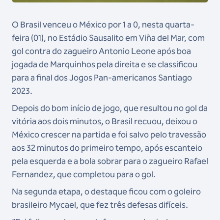
O Brasil venceu o México por 1 a 0, nesta quarta-
feira (01), no Estádio Sausalito em Viña del Mar, com
gol contra do zagueiro Antonio Leone após boa
jogada de Marquinhos pela direita e se classificou
para a final dos Jogos Pan-americanos Santiago
2023.
Depois do bom início de jogo, que resultou no gol da
vitória aos dois minutos, o Brasil recuou, deixou o
México crescer na partida e foi salvo pelo travessão
aos 32 minutos do primeiro tempo, após escanteio
pela esquerda e a bola sobrar para o zagueiro Rafael
Fernandez, que completou para o gol.
Na segunda etapa, o destaque ficou com o goleiro
brasileiro Mycael, que fez três defesas difíceis.