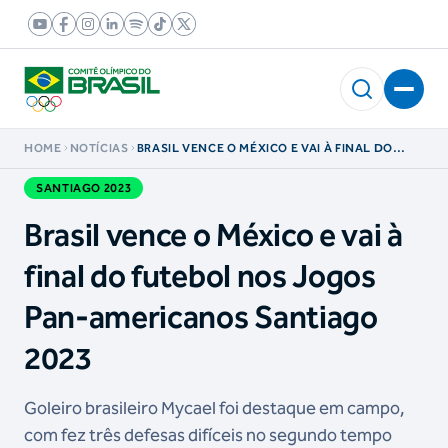
HOME
NOTÍCIAS
BRASIL VENCE O MÉXICO E VAI À FINAL DO
FUTEBOL NOS JOGOS PAN-AMERICANOS
SANTIAGO 2023
SANTIAGO 2023
Brasil vence o México e vai à
final do futebol nos Jogos
Pan-americanos Santiago
2023
Goleiro brasileiro Mycael foi destaque em campo,
com fez três defesas difíceis no segundo tempo