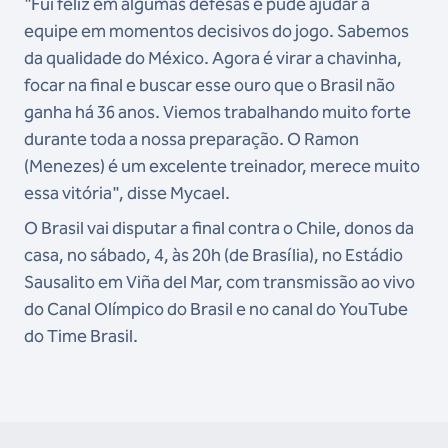
"Fui feliz em algumas defesas e pude ajudar a
equipe em momentos decisivos do jogo.
Sabemos
da qualidade do México.
Agora é virar a chavinha,
focar na final e buscar esse ouro que o Brasil não
ganha há 36 anos. Viemos trabalhando muito forte
durante toda a nossa preparação. O Ramon
(Menezes) é um excelente treinador, merece muito
essa vitória", disse Mycael.
O Brasil vai disputar a final contra o Chile, donos da
casa, no sábado, 4, às 20h (de Brasília), no Estádio
Sausalito em Viña del Mar, com transmissão ao vivo
do Canal Olímpico do Brasil e no canal do YouTube
do Time Brasil.