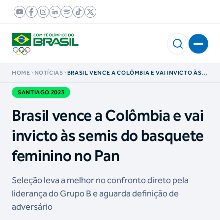
HOME
NOTÍCIAS
BRASIL VENCE A COLÔMBIA E VAI INVICTO ÀS
SEMIS DO BASQUETE FEMININO NO PAN
SANTIAGO 2023
Brasil vence a Colômbia e vai
invicto às semis do basquete
feminino no Pan
Seleção leva a melhor no confronto direto pela
liderança do Grupo B e aguarda definição de
adversário