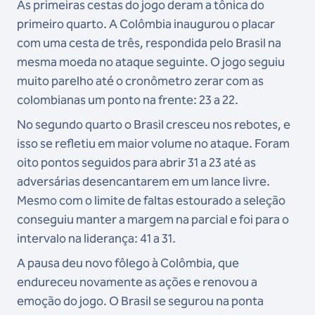
As primeiras cestas do jogo deram a tônica do
primeiro quarto. A Colômbia inaugurou o placar
com uma cesta de três, respondida pelo Brasil na
mesma moeda no ataque seguinte. O jogo seguiu
muito parelho até o cronômetro zerar com as
colombianas um ponto na frente: 23 a 22.
No segundo quarto o Brasil cresceu nos rebotes, e
isso se refletiu em maior volume no ataque. Foram
oito pontos seguidos para abrir 31 a 23 até as
adversárias desencantarem em um lance livre.
Mesmo com o limite de faltas estourado a seleção
conseguiu manter a margem na parcial e foi para o
intervalo na liderança: 41 a 31.
A pausa deu novo fôlego à Colômbia, que
endureceu novamente as ações e renovou a
emoção do jogo. O Brasil se segurou na ponta