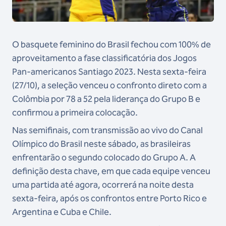
O basquete feminino do Brasil fechou com 100% de
aproveitamento a fase classificatória dos Jogos
Pan-americanos Santiago 2023. Nesta sexta-feira
(27/10), a seleção venceu o confronto direto com a
Colômbia por 78 a 52 pela liderança do Grupo B e
confirmou a primeira colocação.
Nas semifinais, com transmissão ao vivo do Canal
Olímpico do Brasil neste sábado, as brasileiras
enfrentarão o segundo colocado do Grupo A. A
definição desta chave, em que cada equipe venceu
uma partida até agora, ocorrerá na noite desta
sexta-feira, após os confrontos entre Porto Rico e
Argentina e Cuba e Chile.