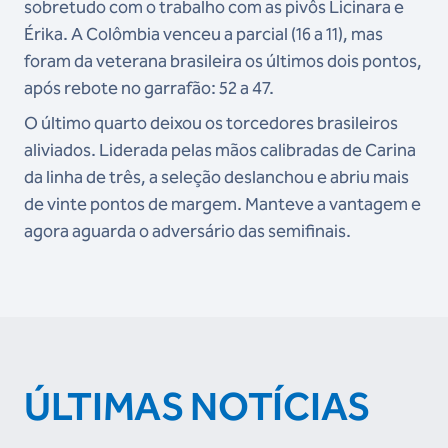
sobretudo com o trabalho com as pivôs Licinara e
Érika. A Colômbia venceu a parcial (16 a 11), mas
foram da veterana brasileira os últimos dois pontos,
após rebote no garrafão: 52 a 47.
O último quarto deixou os torcedores brasileiros
aliviados. Liderada pelas mãos calibradas de Carina
da linha de três, a seleção deslanchou e abriu mais
de vinte pontos de margem. Manteve a vantagem e
agora aguarda o adversário das semifinais.
ÚLTIMAS NOTÍCIAS