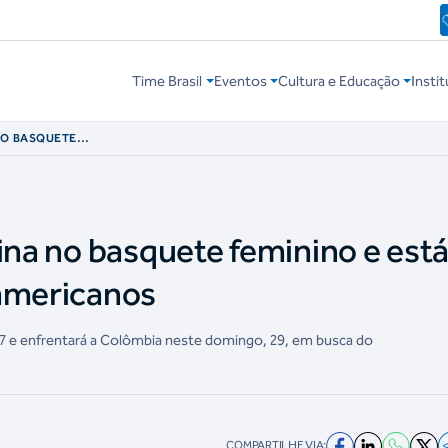
Time Brasil
Eventos
Cultura e Educação
Instit
NO BASQUETE
OS JOGOS PAN-
ina no basquete feminino e está
-americanos
 57 e enfrentará a Colômbia neste domingo, 29, em busca do
COMPARTILHE VIA: