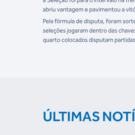
abriu vantagem e pavimentou a vitó
Pela fórmula de disputa, foram sor
seleções jogaram dentro das chaves
quarto colocados disputam partidas
ÚLTIMAS NOT