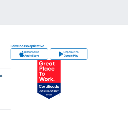
Baixe nosso aplicativo
Disponível na
Disponível na
Apple Store
Google Play
es