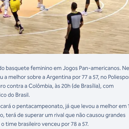
 do basquete feminino em Jogos Pan-americanos. N
ou a melhor sobre a Argentina por 77 a 57, no Poliespo
uro contra a Colômbia, às 20h (de Brasília), com
co do Brasil.
cará o pentacampeonato, já que levou a melhor em 
eito, terá de superar um rival que não causou grandes
o time brasileiro venceu por 78 a 57.