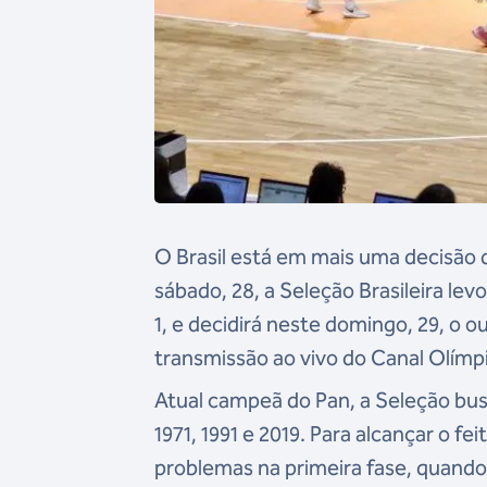
O Brasil está em mais uma decisão
sábado, 28, a Seleção Brasileira lev
1, e decidirá neste domingo, 29, o o
transmissão ao vivo do Canal Olímpi
Atual campeã do Pan, a Seleção bus
1971, 1991 e 2019. Para alcançar o f
problemas na primeira fase, quando 