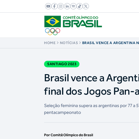
HOME
NOTÍCIAS
BRASIL VENCE A ARGENTINA 
FEMININO E ESTÁ NA FINAL D
AMERICANOS
SANTIAGO 2023
Brasil vence a Argent
final dos Jogos Pan
Seleção feminina supera as argentinas por 77 a
pentacampeonato
Por Comitê Olímpico do Brasil