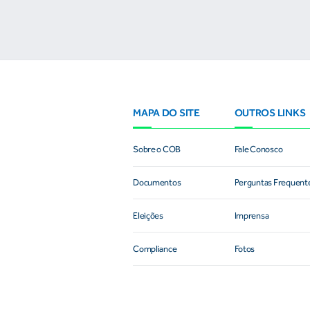
MAPA DO SITE
OUTROS LINKS
Sobre o COB
Fale Conosco
Documentos
Perguntas Frequent
Eleições
Imprensa
Compliance
Fotos