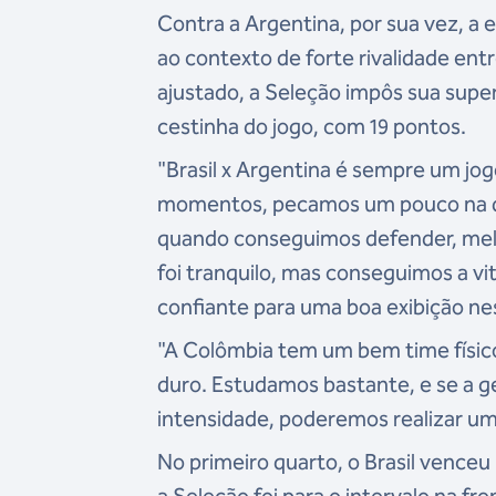
Contra a Argentina, por sua vez, a e
ao contexto de forte rivalidade en
ajustado, a Seleção impôs sua superi
cestinha do jogo, com 19 pontos.
"Brasil x Argentina é sempre um jogo
momentos, pecamos um pouco na def
quando conseguimos defender, melh
foi tranquilo, mas conseguimos a vit
confiante para uma boa exibição n
"A Colômbia tem um bem time físico
duro. Estudamos bastante, e se a g
intensidade, poderemos realizar uma
No primeiro quarto, o Brasil venceu
a Seleção foi para o intervalo na fr