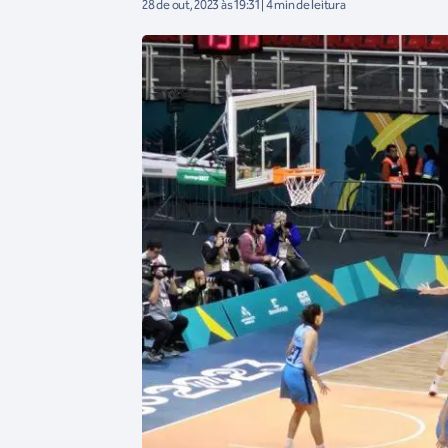
28 de out, 2023 às 19:31 | 4 min de leitura