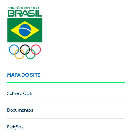
MAPA DO SITE
Sobre o COB
Documentos
Eleições