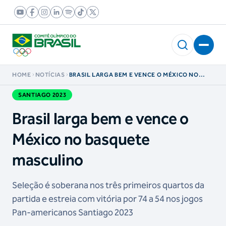
HOME
NOTÍCIAS
BRASIL LARGA BEM E VENCE O MÉXICO NO
BASQUETE MASCULINO
SANTIAGO 2023
Brasil larga bem e vence o
México no basquete
masculino
Seleção é soberana nos três primeiros quartos da
partida e estreia com vitória por 74 a 54 nos jogos
Pan-americanos Santiago 2023