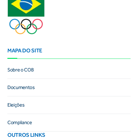
MAPA DO SITE
Sobre o COB
Documentos
Eleições
Compliance
OUTROS LINKS