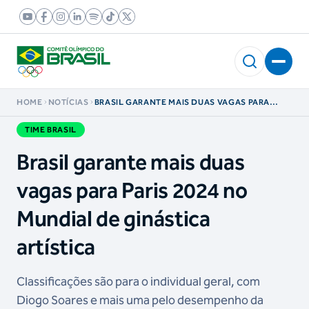
HOME
NOTÍCIAS
BRASIL GARANTE MAIS DUAS VAGAS PARA
PARIS 2024 NO MUNDIAL DE GINÁSTICA
ARTÍSTICA
TIME BRASIL
Brasil garante mais duas
vagas para Paris 2024 no
Mundial de ginástica
artística
Classificações são para o individual geral, com
Diogo Soares e mais uma pelo desempenho da