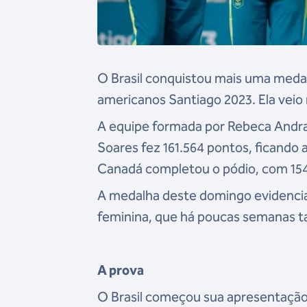
O Brasil conquistou mais uma meda
americanos Santiago 2023. Ela veio n
A equipe formada por Rebeca Andrad
Soares fez 161.564 pontos, ficando 
Canadá completou o pódio, com 154
A medalha deste domingo evidenci
feminina, que há poucas semanas ta
A prova
O Brasil começou sua apresentação 