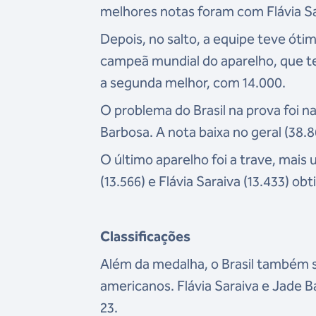
melhores notas foram com Flávia Sar
Depois, no salto, a equipe teve ó
campeã mundial do aparelho, que teve
a segunda melhor, com 14.000.
O problema do Brasil na prova foi n
Barbosa. A nota baixa no geral (38.8
O último aparelho foi a trave, ma
(13.566) e Flávia Saraiva (13.433) ob
Classificações
Além da medalha, o Brasil também se
americanos.
Flávia Saraiva e Jade B
23.