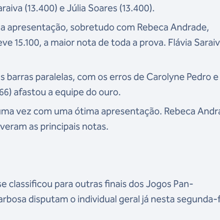
aiva (13.400) e Júlia Soares (13.400).
tima apresentação, sobretudo com Rebeca Andrade,
 15.100, a maior nota de toda a prova. Flávia Saraiv
as barras paralelas, com os erros de Carolyne Pedro 
66) afastou a equipe do ouro.
is uma vez com uma ótima apresentação. Rebeca And
tiveram as principais notas.
 classificou para outras finais dos Jogos Pan-
arbosa disputam o individual geral já nesta segunda-f