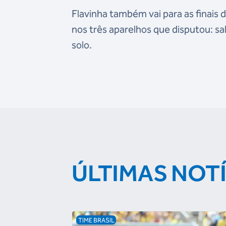
Flavinha também vai para as finais d
nos três aparelhos que disputou: sal
solo.
ÚLTIMAS NOT
TIME BRASIL