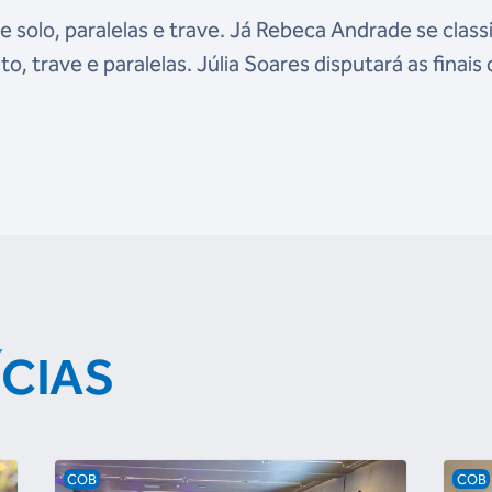
e solo, paralelas e trave. Já Rebeca Andrade se class
to, trave e paralelas.
Júlia Soares disputará as finais
ÍCIAS
COB
COB