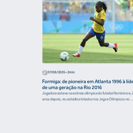
07/08/2026
• 2min
Formiga: de pioneira em Atlanta 1996 à líd
de uma geração na Rio 2016
Jogadora esteve na estreia olímpica do futebol feminino e, 
anos depois, viu estádios lotados nos Jogos Olímpicos no
Brasil