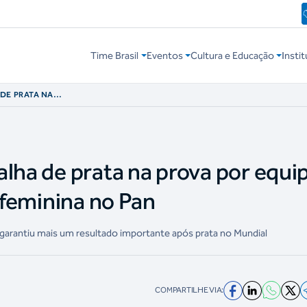
Time Brasil
Eventos
Cultura e Educação
Instit
DE PRATA NA
TICA ARTÍSTICA
alha de prata na prova por equi
a feminina no Pan
 garantiu mais um resultado importante após prata no Mundial
COMPARTILHE VIA: