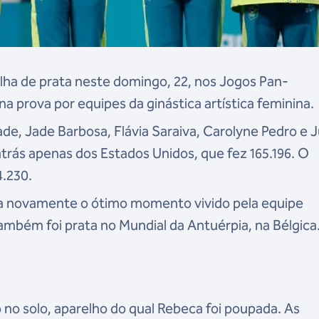
lha de prata neste domingo, 22, nos Jogos Pan-
a prova por equipes da ginástica artística feminina.
e, Jade Barbosa, Flávia Saraiva, Carolyne Pedro e J
atrás apenas dos Estados Unidos, que fez 165.196. O
.230.
a novamente o ótimo momento vivido pela equipe
mbém foi prata no Mundial da Antuérpia, na Bélgica
no solo, aparelho do qual Rebeca foi poupada. As