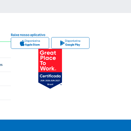
Baixe nosso aplicativo
Disponível na
Disponível na
Apple Store
Google Play
es