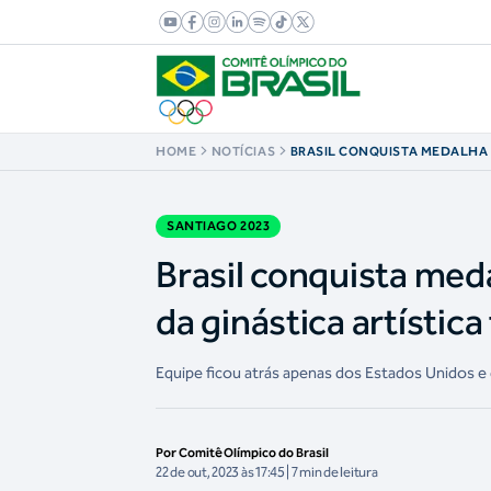
HOME
NOTÍCIAS
BRASIL CONQUISTA MEDALHA 
PROVA POR EQUIPES DA GINÁS
FEMININA NO PAN
SANTIAGO 2023
Brasil conquista med
da ginástica artístic
Equipe ficou atrás apenas dos Estados Unidos e
Por Comitê Olímpico do Brasil
22 de out, 2023 às 17:45 | 7 min de leitura