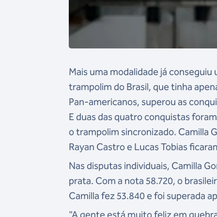
Mais uma modalidade já conseguiu 
trampolim do Brasil, que tinha ap
Pan-americanos, superou as conquis
E duas das quatro conquistas foram
o trampolim sincronizado. Camilla
Rayan Castro e Lucas Tobias ficar
Nas disputas individuais, Camilla
prata. Com a nota 58.720, o brasile
Camilla fez 53.840 e foi superada 
"A gente está muito feliz em quebr