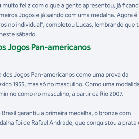
 muito feliz com o que a gente apresentou, já fican
meiros Jogos e já saindo com uma medalha. Agora é
iros no individual”, completou Lucas, lembrando que
 neste sábado.
os Jogos Pan-americanos
ma dos Jogos Pan-americanos como uma prova da
éxico 1955, mas só no masculino. Como uma modalida
minino como no masculino, a partir da Rio 2007.
 Brasil garantiu a primeira medalha, o bronze com
alha foi de Rafael Andrade, que conquistou a prata