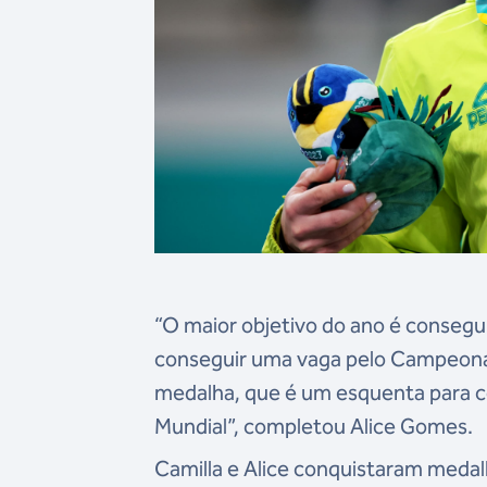
“O maior objetivo do ano é consegui
conseguir uma vaga pelo Campeona
medalha, que é um esquenta para c
Mundial”, completou Alice Gomes.
Camilla e Alice conquistaram medalh