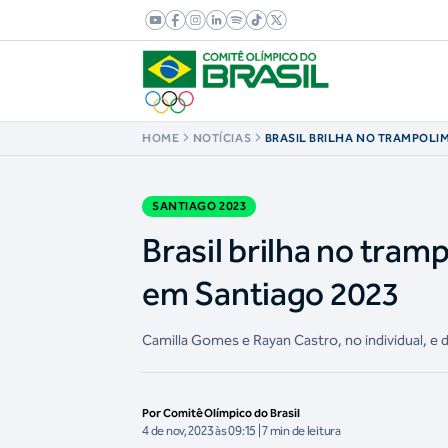
HOME
NOTÍCIAS
BRASIL BRILHA NO TRAMPOLI
QUATRO MEDALHAS EM SANTI
SANTIAGO 2023
Brasil brilha no tra
em Santiago 2023
Camilla Gomes e Rayan Castro, no individual, e 
Por Comitê Olímpico do Brasil
4 de nov, 2023 às 09:15 | 7 min de leitura