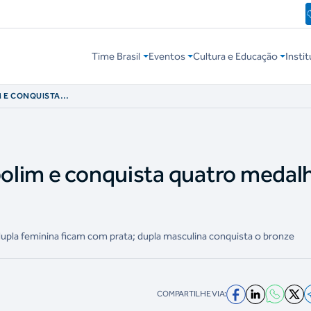
Time Brasil
Eventos
Cultura e Educação
Instit
M E CONQUISTA
AGO 2023
mpolim e conquista quatro medal
dupla feminina ficam com prata; dupla masculina conquista o bronze
COMPARTILHE VIA: