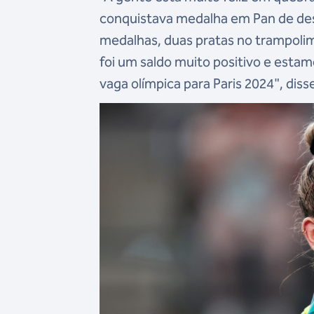
conquistava medalha em
Pan de de
medalhas, duas pratas no trampolim 
foi um saldo muito positivo e estam
vaga olímpica para Paris 2024", di
ss