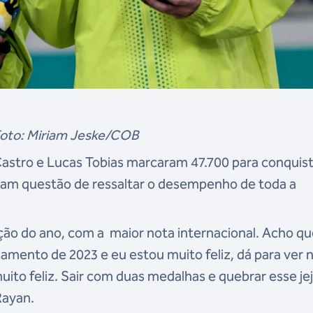
oto: Miriam Jeske/COB
astro e Lucas Tobias marcaram 47.700 para conquist
eram questão de ressaltar o desempenho de toda a
ção do ano, com a maior nota internacional. Acho q
amento de 2023 e eu estou muito feliz, dá para ver 
ito feliz.
Sair com duas medalhas e quebrar esse j
Rayan.