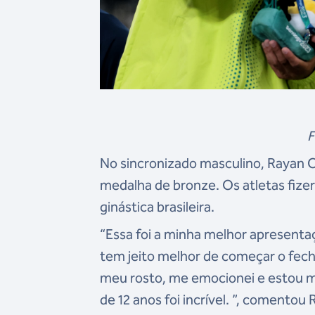
F
No sincronizado masculino, Rayan C
medalha de bronze. Os atletas fiz
ginástica brasileira.
“Essa foi a minha melhor apresenta
tem jeito melhor de começar o fech
meu rosto, me emocionei e estou mu
de 12 anos foi incrível. ”, comentou 