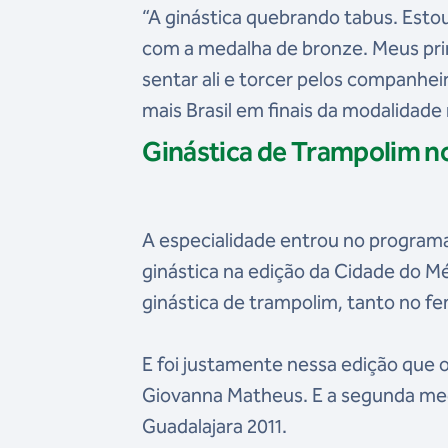
“A ginástica quebrando tabus. Estou
com a medalha de bronze. Meus pri
sentar ali e torcer pelos companhe
mais Brasil em finais da modalidade
Ginástica de Trampolim n
A especialidade entrou no progra
ginástica na edição da Cidade do M
ginástica de trampolim, tanto no fe
E foi justamente nessa edição que o
Giovanna Matheus. E a segunda med
Guadalajara 2011.