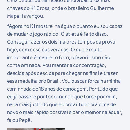
cima depois de ter ficado de fora das próximas
chaves do K1 Cross, onde o brasileiro Guilherme
Mapelli avançou.
“Agora no K1 mostrei na água o quanto eu sou capaz
de mudar o jogo rápido. O atleta é feito disso.
Consegui fazer os dois maiores tempos da prova
hoje, com descidas zeradas. O que é muito
importante é manter o foco, o favoritismo não
conta em nada. Vou manter a concentração,
descida após descida para chegar na final e trazer
essa medalha pro Brasil. Vou buscar força na minha
caminhada de 18 anos de canoagem. Por tudo que
eu já passei e por todo mundo que torce por mim,
nada mais justo do que eu botar tudo pra cima de
novo o mais rápido possível e dar o melhor na água”,
falou Pepê.