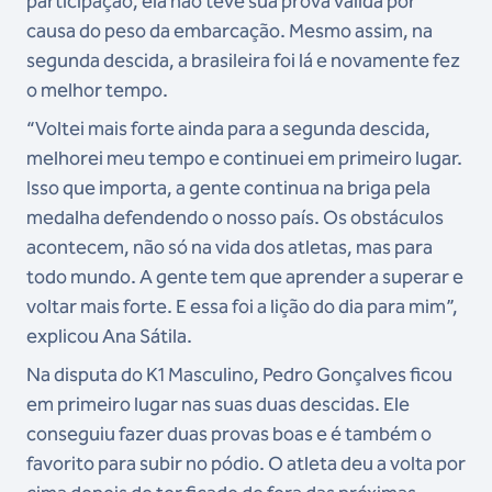
participação, ela não teve sua prova válida por
causa do peso da embarcação. Mesmo assim, na
segunda descida, a brasileira foi lá e novamente fez
o melhor tempo.
“Voltei mais forte ainda para a segunda descida,
melhorei meu tempo e continuei em primeiro lugar.
Isso que importa, a gente continua na briga pela
medalha defendendo o nosso país. Os obstáculos
acontecem, não só na vida dos atletas, mas para
todo mundo. A gente tem que aprender a superar e
voltar mais forte. E essa foi a lição do dia para mim”,
explicou Ana Sátila.
Na disputa do K1 Masculino, Pedro Gonçalves ficou
em primeiro lugar nas suas duas descidas. Ele
conseguiu fazer duas provas boas e é também o
favorito para subir no pódio. O atleta deu a volta por