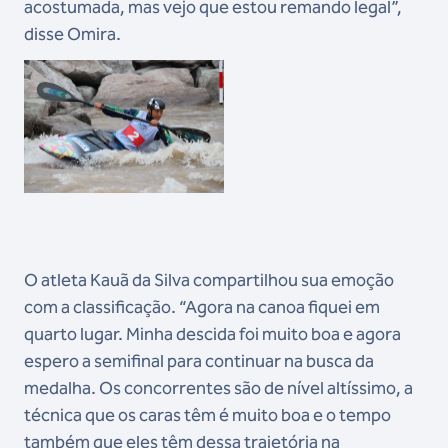
acostumada, mas vejo que estou remando legal”,
disse Omira.
O atleta Kauã da Silva compartilhou sua emoção
com a classificação. “Agora na canoa fiquei em
quarto lugar. Minha descida foi muito boa e agora
espero a semifinal para continuar na busca da
medalha. Os concorrentes são de nível altíssimo, a
técnica que os caras têm é muito boa e o tempo
também que eles têm dessa trajetória na