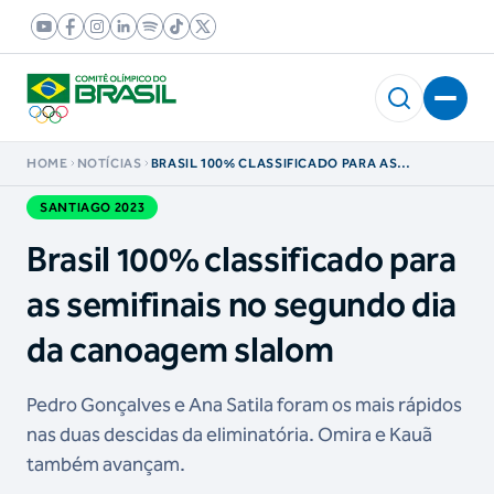
HOME
NOTÍCIAS
BRASIL 100% CLASSIFICADO PARA AS
SEMIFINAIS NO SEGUNDO DIA DA CANOAGEM
SLALOM
SANTIAGO 2023
Brasil 100% classificado para
as semifinais no segundo dia
da canoagem slalom
Pedro Gonçalves e Ana Satila foram os mais rápidos
nas duas descidas da eliminatória. Omira e Kauã
também avançam.