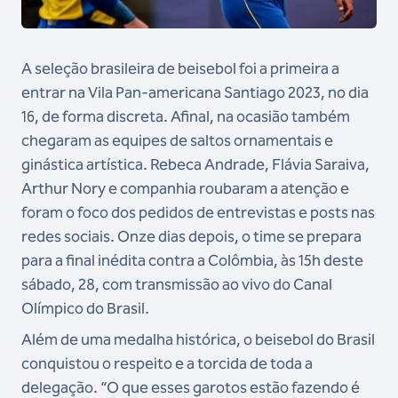
A seleção brasileira de beisebol foi a primeira a
entrar na Vila Pan-americana Santiago 2023, no dia
16, de forma discreta. Afinal, na ocasião também
chegaram as equipes de saltos ornamentais e
ginástica artística. Rebeca Andrade, Flávia Saraiva,
Arthur Nory e companhia roubaram a atenção e
foram o foco dos pedidos de entrevistas e posts nas
redes sociais. Onze dias depois, o time se prepara
para a final inédita contra a Colômbia, às 15h deste
sábado, 28, com transmissão ao vivo do Canal
Olímpico do Brasil.
Além de uma medalha histórica, o beisebol do Brasil
conquistou o respeito e a torcida de toda a
delegação.
“O que esses garotos estão fazendo é