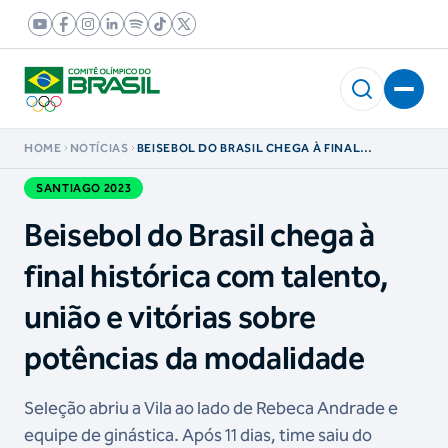
HOME
NOTÍCIAS
BEISEBOL DO BRASIL CHEGA À FINAL
HISTÓRICA COM TALENTO, UNIÃO E VITÓRIAS
SOBRE POTÊNCIAS DA MODALIDADE
SANTIAGO 2023
Beisebol do Brasil chega à
final histórica com talento,
união e vitórias sobre
potências da modalidade
Seleção abriu a Vila ao lado de Rebeca Andrade e
equipe de ginástica. Após 11 dias, time saiu do