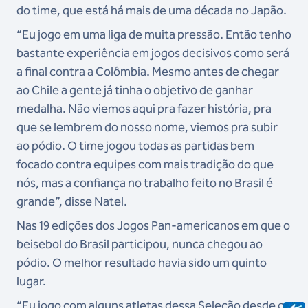
do time, que está há mais de uma década no Japão.
“Eu jogo em uma liga de muita pressão. Então tenho
bastante experiência em jogos decisivos como será
a final contra a Colômbia. Mesmo antes de chegar
ao Chile a gente já tinha o objetivo de ganhar
medalha. Não viemos aqui pra fazer história, pra
que se lembrem do nosso nome, viemos pra subir
ao pódio. O time jogou todas as partidas bem
focado contra equipes com mais tradição do que
nós, mas a confiança no trabalho feito no Brasil é
grande”, disse Natel.
Nas 19 edições dos Jogos Pan-americanos em que o
beisebol do Brasil participou, nunca chegou ao
pódio. O melhor resultado havia sido um quinto
lugar.
“Eu jogo com alguns atletas dessa Seleção desde os