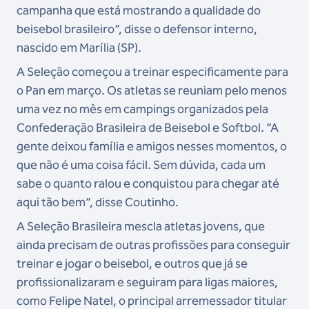
campanha que está mostrando a qualidade do
beisebol brasileiro”, disse o defensor interno,
nascido em Marília (SP).
A Seleção começou a treinar especificamente para
o Pan em março. Os atletas se reuniam pelo menos
uma vez no mês em campings organizados pela
Confederação Brasileira de Beisebol e Softbol. “A
gente deixou família e amigos nesses momentos, o
que não é uma coisa fácil. Sem dúvida, cada um
sabe o quanto ralou e conquistou para chegar até
aqui tão bem”, disse Coutinho.
A Seleção Brasileira mescla atletas jovens, que
ainda precisam de outras profissões para conseguir
treinar e jogar o beisebol, e outros que já se
profissionalizaram e seguiram para ligas maiores,
como Felipe Natel, o principal arremessador titular