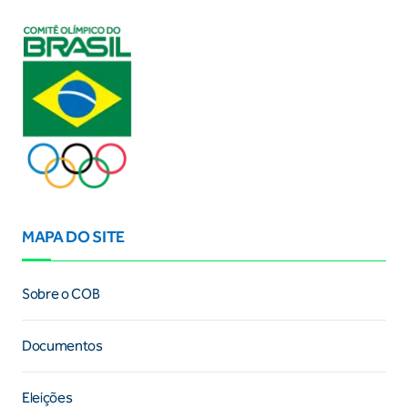
MAPA DO SITE
Sobre o COB
Documentos
Eleições