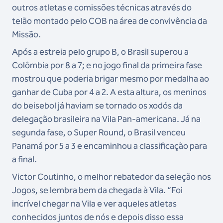
outros atletas e comissões técnicas através do
telão montado pelo COB na área de convivência da
Missão.
Após a estreia pelo grupo B, o Brasil superou a
Colômbia por 8 a 7; e no jogo final da primeira fase
mostrou que poderia brigar mesmo por medalha ao
ganhar de Cuba por 4 a 2. A esta altura, os meninos
do beisebol já haviam se tornado os xodós da
delegação brasileira na Vila Pan-americana. Já na
segunda fase, o Super Round, o Brasil venceu
Panamá por 5 a 3 e encaminhou a classificação para
a final.
Victor Coutinho, o melhor rebatedor da seleção nos
Jogos, se lembra bem da chegada à Vila. “Foi
incrível chegar na Vila e ver aqueles atletas
conhecidos juntos de nós e depois disso essa