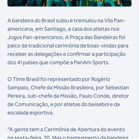
A bandeira do Brasil subiu e tremulou na Vila Pan-
americana, em Santiago, a casa dos atletas nos
Jogos Pan-americanos. A Praça das Bandeiras foi
palco da tradicional cerimônia de boas-vindas para
receber as delegações e confirmar a participação
dos 41 países que compõe a PanAm Sports.
O Time Brasil foi representado por Rogério
Sampaio, Chefe da Missão Brasileira, por Sebastian
Pereira, sub-chefe da Missão, Paulo Conde, diretor
de Comunicação, e por atletas do beisebol e da
escalada esportiva.
“A gente tem a Cerimônia de Abertura do evento
na sexta-feira, 20. Mas o hasteamento da bandeira