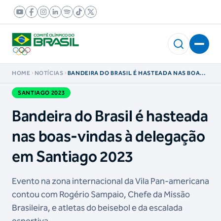
HOME
NOTÍCIAS
BANDEIRA DO BRASIL É HASTEADA NAS BOAS-
VINDAS À DELEGAÇÃO EM SANTIAGO 2023
SANTIAGO 2023
Bandeira do Brasil é hasteada
nas boas-vindas à delegação
em Santiago 2023
Evento na zona internacional da Vila Pan-americana
contou com Rogério Sampaio, Chefe da Missão
Brasileira, e atletas do beisebol e da escalada