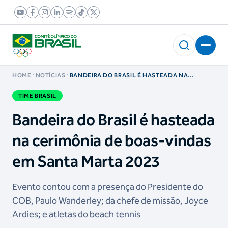
HOME
NOTÍCIAS
BANDEIRA DO BRASIL É HASTEADA NA
CERIMÔNIA DE BOAS-VINDAS EM SANTA
MARTA 2023
TIME BRASIL
Bandeira do Brasil é hasteada
na cerimônia de boas-vindas
em Santa Marta 2023
Evento contou com a presença do Presidente do
COB, Paulo Wanderley; da chefe de missão, Joyce
Ardies; e atletas do beach tennis