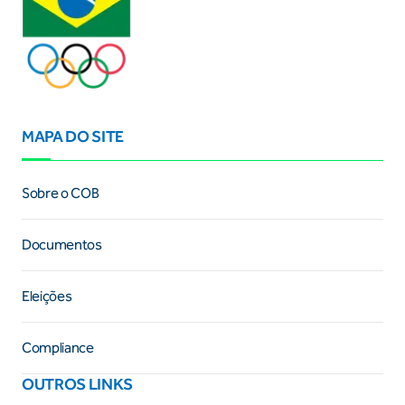
MAPA DO SITE
Sobre o COB
Documentos
Eleições
Compliance
OUTROS LINKS