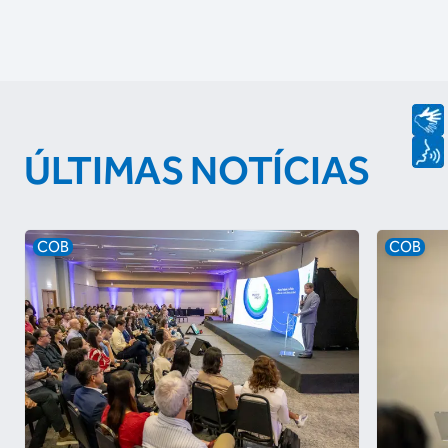
ÚLTIMAS NOTÍCIAS
COB
COB