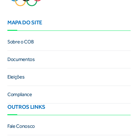
MAPA DO SITE
Sobre o COB
Documentos
Eleições
Compliance
OUTROS LINKS
Fale Conosco