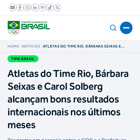
HOME
NOTÍCIAS
ATLETAS DO TIME RIO, BÁRBARA SEIXAS E
CAROL SOLBERG ALCANÇAM BONS
RESULTADOS INTERNACIONAIS NOS ÚLTIMOS
TIME BRASIL
MESES
Atletas do Time Rio, Bárbara
Seixas e Carol Solberg
alcançam bons resultados
internacionais nos últimos
meses