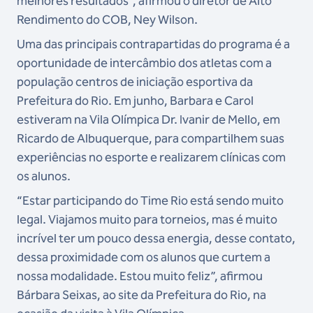
melhores resultados”, afirmou o diretor de Alto
Rendimento do COB, Ney Wilson.
Uma das principais contrapartidas do programa é a
oportunidade de intercâmbio dos atletas com a
população centros de iniciação esportiva da
Prefeitura do Rio. Em junho, Barbara e Carol
estiveram na Vila Olímpica Dr. Ivanir de Mello, em
Ricardo de Albuquerque, para compartilhem suas
experiências no esporte e realizarem clínicas com
os alunos.
“Estar participando do Time Rio está sendo muito
legal. Viajamos muito para torneios, mas é muito
incrível ter um pouco dessa energia, desse contato,
dessa proximidade com os alunos que curtem a
nossa modalidade. Estou muito feliz”, afirmou
Bárbara Seixas, ao site da Prefeitura do Rio, na