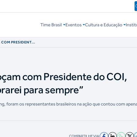
Time Brasil
Eventos
Cultura e Educação
Instit
M COM PRESIDENTE
RAREI PARA
moçam com Presidente do COI,
arei para sempre”
rling, foram os representantes brasileiros na ação que contou com apen
COMPARTILHE VIA: