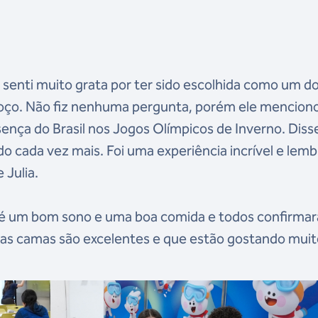
 senti muito grata por ter sido escolhida como um d
moço. Não fiz nenhuma pergunta, porém ele mencion
ença do Brasil nos Jogos Olímpicos de Inverno. Dis
do cada vez mais. Foi uma experiência incrível e lemb
 Julia.
s é um bom sono e uma boa comida e todos confirma
 as camas são excelentes e que estão gostando muit