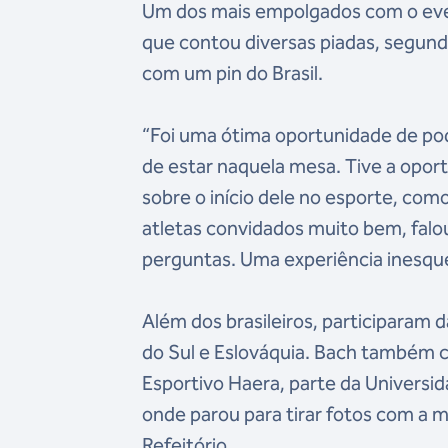
Um dos mais empolgados com o eve
que contou diversas piadas, segund
com um pin do Brasil.
“Foi uma ótima oportunidade de pod
de estar naquela mesa. Tive a opor
sobre o início dele no esporte, com
atletas convidados muito bem, fal
perguntas. Uma experiência inesque
Além dos brasileiros, participaram
do Sul e Eslováquia. Bach também c
Esportivo Haera, parte da Universi
onde parou para tirar fotos com a 
Refeitório.