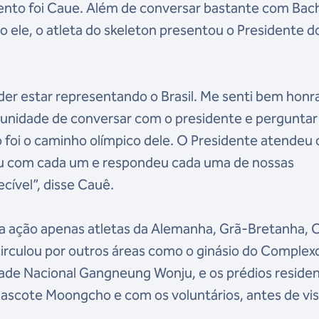
nto foi Caue. Além de conversar bastante com Bac
o ele, o atleta do skeleton presentou o Presidente 
er estar representando o Brasil. Me senti bem honr
tunidade de conversar com o presidente e perguntar
o foi o caminho olímpico dele. O Presidente atendeu 
ou com cada um e respondeu cada uma de nossas
cível”, disse Cauê.
 da ação apenas atletas da Alemanha, Grã-Bretanha, 
irculou por outros áreas como o ginásio do Complex
dade Nacional Gangneung Wonju, e os prédios residen
mascote Moongcho e com os voluntários, antes de vis