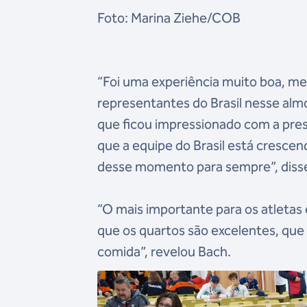
Foto: Marina Ziehe/COB
“Foi uma experiência muito boa, me
representantes do Brasil nesse al
que ficou impressionado com a pres
que a equipe do Brasil está crescen
desse momento para sempre”, disse
“O mais importante para os atleta
que os quartos são excelentes, que
comida”, revelou Bach.