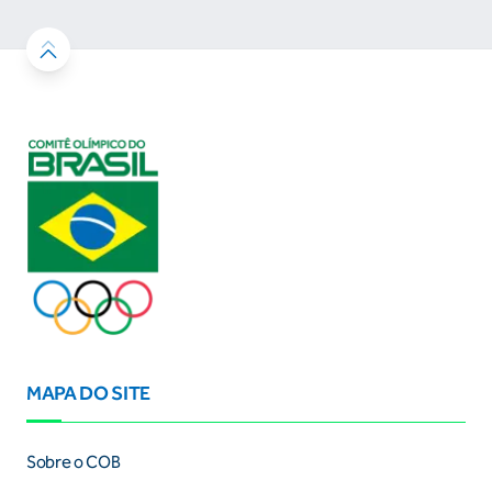
MAPA DO SITE
Sobre o COB