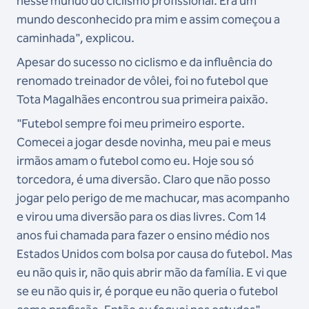
nesse mundo do ciclismo profissional. Era um
mundo desconhecido pra mim e assim começou a
caminhada", explicou.
Apesar do sucesso no ciclismo e da influência do
renomado treinador de vôlei, foi no futebol que
Tota Magalhães encontrou sua primeira paixão.
"Futebol sempre foi meu primeiro esporte.
Comecei a jogar desde novinha, meu pai e meus
irmãos amam o futebol como eu. Hoje sou só
torcedora, é uma diversão. Claro que não posso
jogar pelo perigo de me machucar, mas acompanho
e virou uma diversão para os dias livres. Com 14
anos fui chamada para fazer o ensino médio nos
Estados Unidos com bolsa por causa do futebol. Mas
eu não quis ir, não quis abrir mão da família. E vi que
se eu não quis ir, é porque eu não queria o futebol