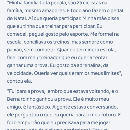
"Minha família toda pedala, são 25 ciclistas na
família, mesmo amadores. E todo ano fazem o pedal
de Natal. Aí que queria participar. Minha mãe disse
que eu tinha que treinar para participar. Eu
comecei, peguei gosto pelo esporte. Me formei na
escola, conciliava os treinos, mas sempre como
paixão, sem competir. Quando terminei a escola,
falei com meu treinador que eu queria tentar
ganhar uma prova. Eu gosto da adrenalina, da
velocidade. Queria ver quais eram os meus limites",
contou ela.
"Fui para a prova, lembro que estava voltando, e o
Bernardinho ganhou a prova. Ele é muito meu
amigo, é fantástico. A gente estava conversando,
ele perguntou o que eu queria para o meu futuro. E
foi o empurrão que eu precisava para me jogar