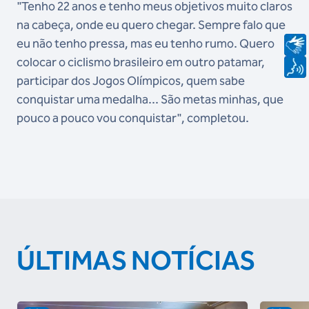
"Tenho 22 anos e tenho meus objetivos muito claros
na cabeça, onde eu quero chegar. Sempre falo que
eu não tenho pressa, mas eu tenho rumo. Quero
colocar o ciclismo brasileiro em outro patamar,
participar dos Jogos Olímpicos, quem sabe
conquistar uma medalha... São metas minhas, que
pouco a pouco vou conquistar", completou.
ÚLTIMAS NOTÍCIAS