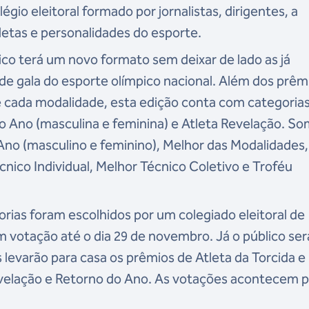
égio eleitoral formado por jornalistas, dirigentes, a
etas e personalidades do esporte.
ico terá um novo formato sem deixar de lado as já
e gala do esporte olímpico nacional. Além dos prêm
de cada modalidade, esta edição conta com categoria
do Ano (masculina e feminina) e Atleta Revelação. 
o Ano (masculino e feminino), Melhor das Modalidades,
cnico Individual, Melhor Técnico Coletivo e Troféu
rias foram escolhidos por um colegiado eleitoral de
m votação até o dia 29 de novembro. Já o público ser
s levarão para casa os prêmios de Atleta da Torcida e
evelação e Retorno do Ano. As votações acontecem p