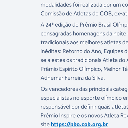
modalidades foi realizada por um col
Comissão de Atletas do COB, ex-atl
A 24ª edição do Prêmio Brasil Olímp
consagradas homenagens da noite d
tradicionais aos melhores atletas 
inéditas: Retorno do Ano, Equipes 
se a estes os tradicionais Atleta d
Prêmio Espírito Olímpico, Melhor Té
Adhemar Ferreira da Silva.
Os vencedores das principais catego
especialistas no esporte olímpico e
responsável por definir quais atleta
Prêmio Inspire e os novos Atleta R
site
https://pbo.cob.org.br