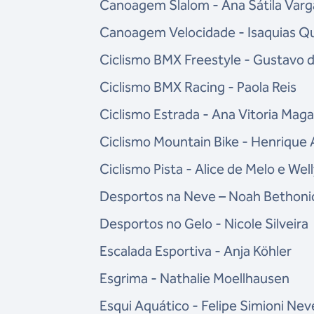
Canoagem Slalom - Ana Sátila Varg
Canoagem Velocidade - Isaquias Q
Ciclismo BMX Freestyle - Gustavo d
Ciclismo BMX Racing - Paola Reis
Ciclismo Estrada - Ana Vitoria Mag
Ciclismo Mountain Bike - Henrique 
Ciclismo Pista - Alice de Melo e We
Desportos na Neve – Noah Bethoni
Desportos no Gelo - Nicole Silveira
Escalada Esportiva - Anja Köhler
Esgrima - Nathalie Moellhausen
Esqui Aquático - Felipe Simioni Nev