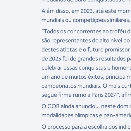
Além disso, em 2023, até este mom
mundiais ou competições similares.
“Todos os concorrentes ao troféu d
são representantes de alto nível do
destes atletas e o futuro promisso
de 2023 foi de grandes resultados 
celebrar essas conquistas e homenag
um ano de muitos êxitos, principa
campeonatos mundiais. O mais curto 
segue firme rumo a Paris 2024”, af
O COB ainda anunciou, neste domi
modalidades olímpicas e pan-amer
O processo para a escolha dos indi