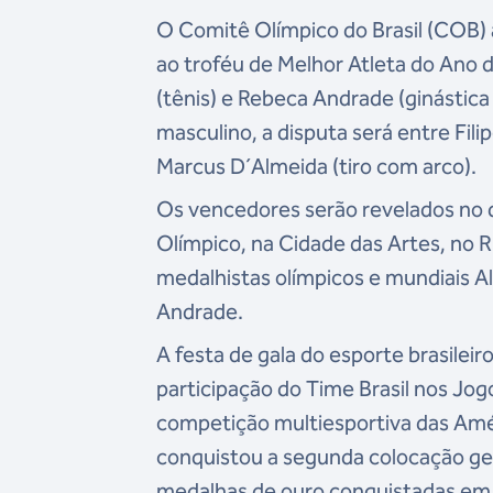
O Comitê Olímpico do Brasil (COB)
ao troféu de Melhor Atleta do Ano de
(tênis) e Rebeca Andrade (ginástica 
masculino, a disputa será entre Fili
Marcus D´Almeida (tiro com arco).
Os vencedores serão revelados no d
Olímpico, na Cidade das Artes, no R
medalhistas olímpicos e mundiais Al
Andrade.
A festa de gala do esporte brasileir
participação do Time Brasil nos Jo
competição multiesportiva das Amér
conquistou a segunda colocação ger
medalhas de ouro conquistadas em