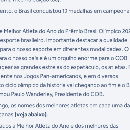
ento, o Brasil conquistou 19 medalhas em campeona
e Melhor Atleta do Ano do Prêmio Brasil Olímpico 20
 esporte brasileiro. Importante destacar a qualidade
r para o nosso esporte em diferentes modalidades. O
para o nosso país e é um orgulho enorme para o COB
ear as grandes estrelas do espetáculo, os atletas. 
lmente nos Jogos Pan-americanos, e em diversos
ciclo olímpico da história vai chegando ao fim e o Br
irmou Paulo Wanderley, Presidente do COB.
ngo, os nomes dos melhores atletas em cada uma da
icanas
(veja abaixo)
.
cados a Melhor Atleta do Ano e dos melhores das