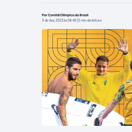
Por Comitê Olímpico do Brasil
3 de dez, 2023 às 08:45 | 5 min de leitura