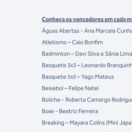
Conheça os vencedores em cada mo
Águas Abertas - Ana Marcela Cunh
Atletismo – Caio Bonfim
Badminton – Davi Silva e Sânia Lim
Basquete 3x3 – Leonardo Branquin
Basquete 5x5 – Yago Mateus
Beisebol – Felipe Natel
Boliche - Roberta Camargo Rodrigu
Boxe - Beatriz Ferreira
Breaking – Mayara Colins (Mini Japa