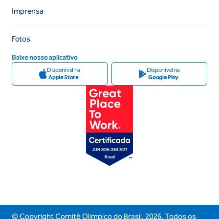
Imprensa
Fotos
Baixe nosso aplicativo
Disponível na
Disponível na
Apple Store
Google Play
© Copyright Comitê Olimpico do Brasil,
2026
. Todos os