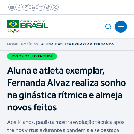
HOME
NOTÍCIAS
ALUNA E ATLETA EXEMPLAR, FERNANDA
ALVAZ REALIZA SONHO NA GINÁSTICA RÍTMICA
E ALMEJA NOVOS FEITOS
JOGOS DA JUVENTUDE
Aluna e atleta exemplar,
Fernanda Alvaz realiza sonho
na ginástica rítmica e almeja
novos feitos
Aos 14 anos, paulista mostra evolução técnica após
treinos virtuais durante a pandemia e se destaca