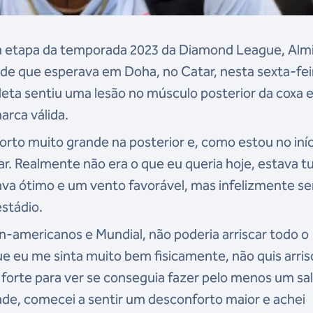
eira etapa da temporada 2023 da Diamond League, Alm
tarde que esperava em Doha, no Catar, nesta sexta-fei
tleta sentiu uma lesão no músculo posterior da coxa 
arca válida.
to muito grande na posterior e, como estou no iníc
ar. Realmente não era o que eu queria hoje, estava t
tava ótimo e um vento favorável, mas infelizmente se
estádio.
-americanos e Mundial, não poderia arriscar todo o
ue eu me sinta muito bem fisicamente, não quis arris
 forte para ver se conseguia fazer pelo menos um sal
de, comecei a sentir um desconforto maior e achei