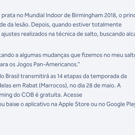
 prata no Mundial Indoor de Birmingham 2018, o princ
ade da lesão. Depois, quando estiver totalmente
ajustes realizados na técnica de salto, buscando alc
tando a algumas mudanças que fizemos no meu salt
para os Jogos Pan-Americanos.”
o Brasil transmitirá as 14 etapas da temporada da
las em Rabat (Marrocos), no dia 28 de maio. A
aming do COB é gratuita. Acesse
u baixe o aplicativo na Apple Store ou no Google Pla