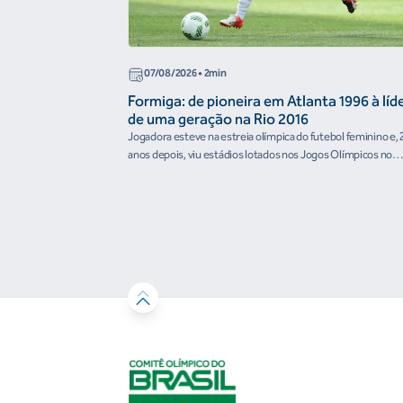
07/08/2026
• 2min
Formiga: de pioneira em Atlanta 1996 à líd
de uma geração na Rio 2016
Jogadora esteve na estreia olímpica do futebol feminino e, 
anos depois, viu estádios lotados nos Jogos Olímpicos no
Brasil