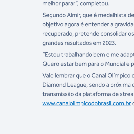
melhor parar”, completou.
Segundo Almir, que é medalhista de
objetivo agora é entender a gravid
recuperado, pretende consolidar os 
grandes resultados em 2023.
“Estou trabalhando bem e me adap
Quero estar bem para o Mundial e 
Vale lembrar que o Canal Olímpico d
Diamond League, sendo a próxima de
transmissão da plataforma de stre
www.canalolimpicodobrasil.com.br
o