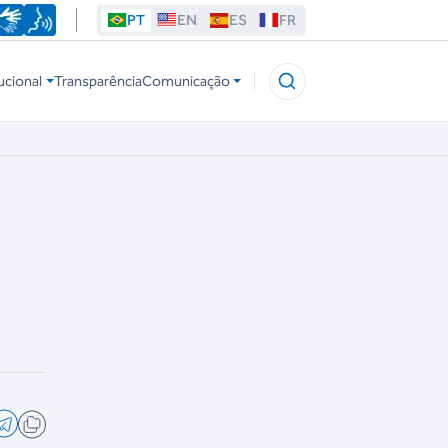
PT
EN
ES
FR
ucional
Transparência
Comunicação