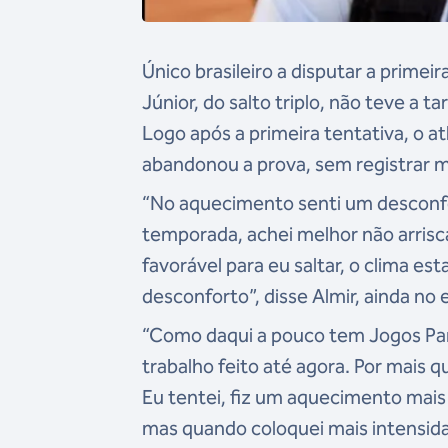
Único brasileiro a disputar a prim
Júnior, do salto triplo, não teve a 
Logo após a primeira tentativa, o a
abandonou a prova, sem registrar m
“No aquecimento senti um desconfor
temporada, achei melhor não arrisc
favorável para eu saltar, o clima es
desconforto”, disse Almir, ainda no 
“Como daqui a pouco tem Jogos Pan
trabalho feito até agora. Por mais q
Eu tentei, fiz um aquecimento mais
mas quando coloquei mais intensida