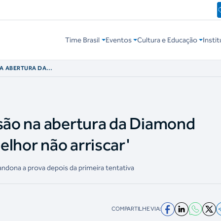
Time Brasil
Eventos
Cultura e Educação
Instit
NA ABERTURA DA
: 'MELHOR NÃO
esão na abertura da Diamond
elhor não arriscar'
ndona a prova depois da primeira tentativa
COMPARTILHE VIA: